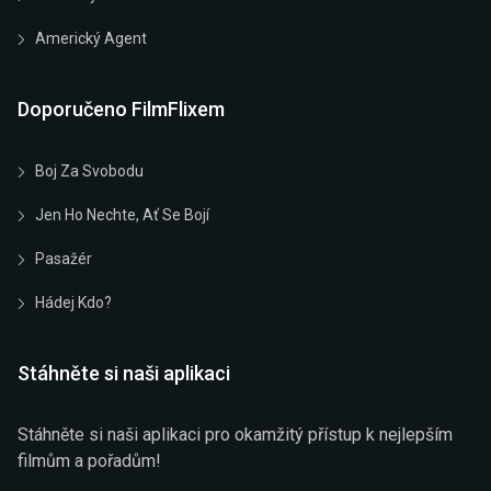
Americký Agent
Doporučeno FilmFlixem
Boj Za Svobodu
Jen Ho Nechte, Ať Se Bojí
Pasažér
Hádej Kdo?
Stáhněte si naši aplikaci
Stáhněte si naši aplikaci pro okamžitý přístup k nejlepším
filmům a pořadům!