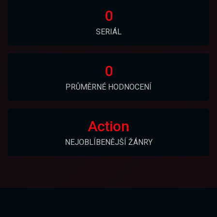
0
SERIÁL
0
PRŮMĚRNÉ HODNOCENÍ
Action
NEJOBLÍBENĚJŠÍ ŽÁNRY