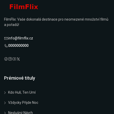
FilmFlix: Vaše dokonalá destinace pro neomezené množství filmů
a pořadů!
info@filmflix.cz
0000000000
Prémiové tituly
Kdo Hulí, Ten Umí
Vždycky Přijde Noc
Neslušný Návrh