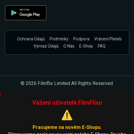
Ochrana Údajů
Podmínky
Podpora
Vrácení Plateb
Výmaz Údajů
O Nás
E-Shop
FAQ
© 2026 Filmflix Limited All Rights Reserved.
i
Vážení uživatelé FilmFlixu
⚠️
Pracujeme na novém E-Shopu.