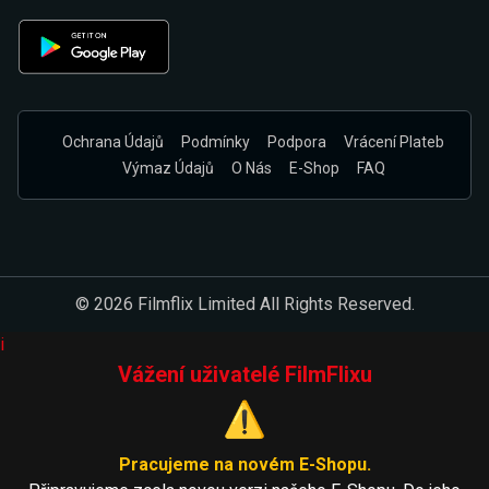
Ochrana Údajů
Podmínky
Podpora
Vrácení Plateb
Výmaz Údajů
O Nás
E-Shop
FAQ
© 2026 Filmflix Limited All Rights Reserved.
i
Vážení uživatelé FilmFlixu
⚠️
Pracujeme na novém E-Shopu.