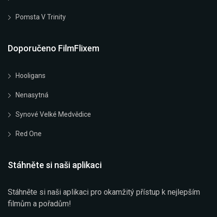
Pomsta V Trinity
Doporučeno FilmFlixem
Hooligans
Nenasytná
Synové Velké Medvědice
Red One
Stáhněte si naši aplikaci
Stáhněte si naši aplikaci pro okamžitý přístup k nejlepším
filmům a pořadům!