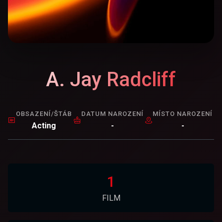
A. Jay Radcliff
OBSAZENÍ/ŠTÁB
DATUM NAROZENÍ
MÍSTO NAROZENÍ
Acting
-
-
1
FILM