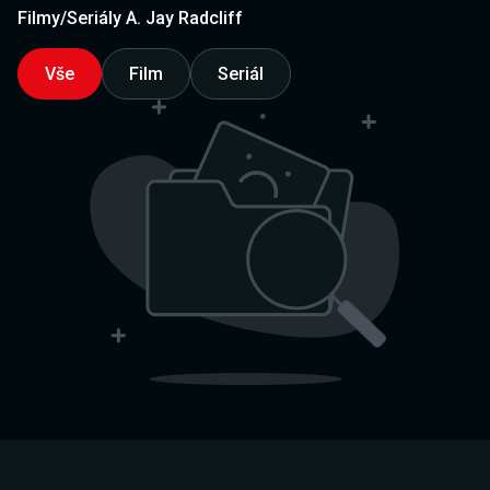
Filmy/Seriály A. Jay Radcliff
Vše
Film
Seriál