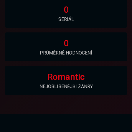
0
SERIÁL
0
PRŮMĚRNÉ HODNOCENÍ
Romantic
NEJOBLÍBENĚJŠÍ ŽÁNRY