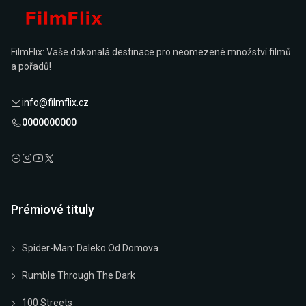
FilmFlix: Vaše dokonalá destinace pro neomezené množství filmů
a pořadů!
info@filmflix.cz
0000000000
Prémiové tituly
Spider-Man: Daleko Od Domova
Rumble Through The Dark
100 Streets