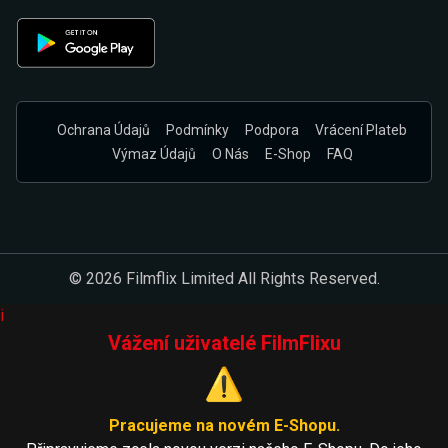
Ochrana Údajů
Podmínky
Podpora
Vrácení Plateb
Výmaz Údajů
O Nás
E-Shop
FAQ
© 2026 Filmflix Limited All Rights Reserved.
i
Vážení uživatelé FilmFlixu
⚠️
Pracujeme na novém E-Shopu.