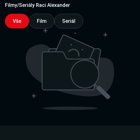
Filmy/Seriály Raci Alexander
Vše
Film
Seriál