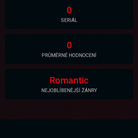
0
SERIÁL
0
PRŮMĚRNÉ HODNOCENÍ
Romantic
NEJOBLÍBENĚJŠÍ ŽÁNRY