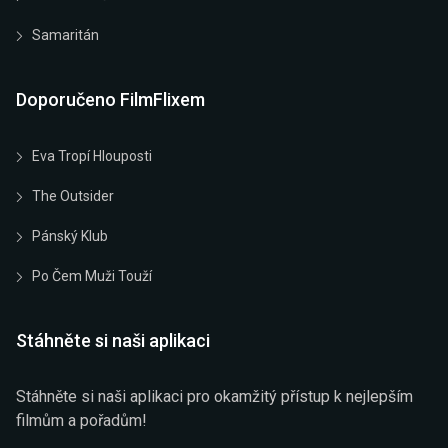
Samaritán
Doporučeno FilmFlixem
Eva Tropí Hlouposti
The Outsider
Pánský Klub
Po Čem Muži Touží
Stáhněte si naši aplikaci
Stáhněte si naši aplikaci pro okamžitý přístup k nejlepším
filmům a pořadům!