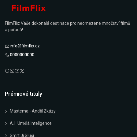
FilmFlix: Vaše dokonalá destinace pro neomezené množství filmů
a pořadů!
info@filmflix.cz
0000000000
Prémiové tituly
Mastema - Anděl Zkázy
A.I.: Umělá Inteligence
Smrt Jí Sluší