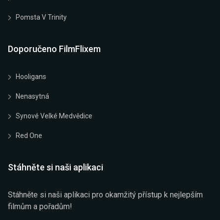
Pomsta V Trinity
Doporučeno FilmFlixem
Hooligans
Nenasytná
Synové Velké Medvědice
Red One
Stáhněte si naši aplikaci
Stáhněte si naši aplikaci pro okamžitý přístup k nejlepším
filmům a pořadům!