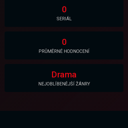
0
SERIÁL
0
PRŮMĚRNÉ HODNOCENÍ
Drama
NEJOBLÍBENĚJŠÍ ŽÁNRY