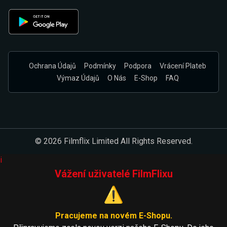
Ochrana Údajů
Podmínky
Podpora
Vrácení Plateb
Výmaz Údajů
O Nás
E-Shop
FAQ
© 2026 Filmflix Limited All Rights Reserved.
i
Vážení uživatelé FilmFlixu
⚠️
Pracujeme na novém E-Shopu.