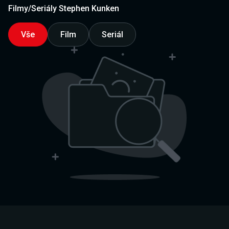
Filmy/Seriály Stephen Kunken
Vše
Film
Seriál