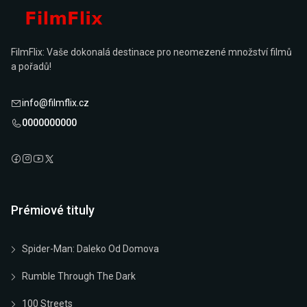
FilmFlix: Vaše dokonalá destinace pro neomezené množství filmů
a pořadů!
info@filmflix.cz
0000000000
Prémiové tituly
Spider-Man: Daleko Od Domova
Rumble Through The Dark
100 Streets