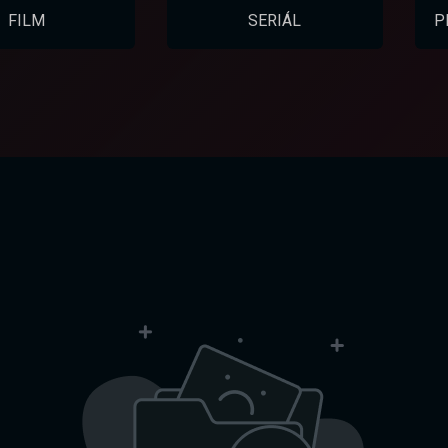
FILM
SERIÁL
P