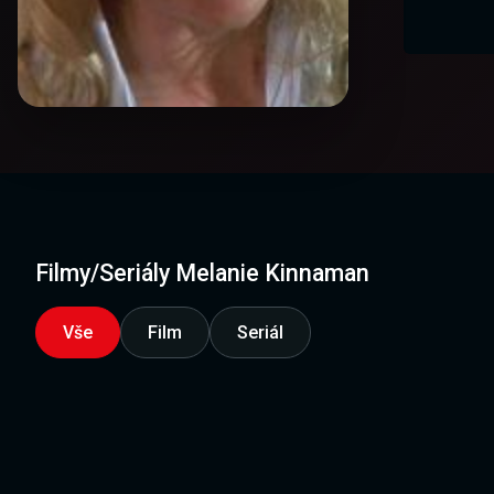
Filmy/Seriály Melanie Kinnaman
Vše
Film
Seriál