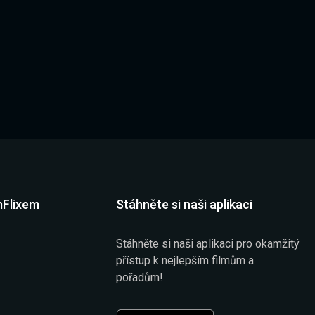
mFlixem
Stáhněte si naši aplikaci
Stáhněte si naši aplikaci pro okamžitý
přístup k nejlepším filmům a
pořadům!