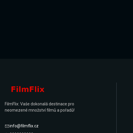
FilmFlix: Vaše dokonalá destinace pro
neomezené množství filmů a pořadů!
info@filmflix.cz