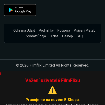
Ochrana Údajů
Podmínky
Podpora
Vrácení Plateb
Výmaz Údajů
O Nás
E-Shop
FAQ
© 2026 Filmflix Limited All Rights Reserved.
i
Vážení uživatelé FilmFlixu
⚠️
Pracujeme na novém E-Shopu.