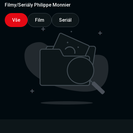
Filmy/Seriály Philippe Monnier
Vše
Film
Seriál