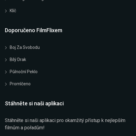
Klíč
Doporučeno FilmFlixem
Boj Za Svobodu
Bílý Drak
Půlnoční Peklo
Promlčeno
Stáhněte si naši aplikaci
Stáhněte si naši aplikaci pro okamžitý přístup k nejlepším
filmům a pořadům!