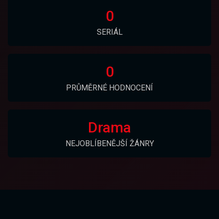
0
SERIÁL
0
PRŮMĚRNÉ HODNOCENÍ
Drama
NEJOBLÍBENĚJŠÍ ŽÁNRY