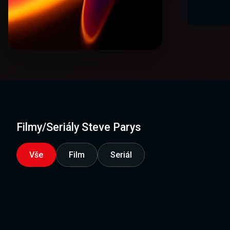
Filmy/Seriály Steve Parys
Vše
Film
Seriál