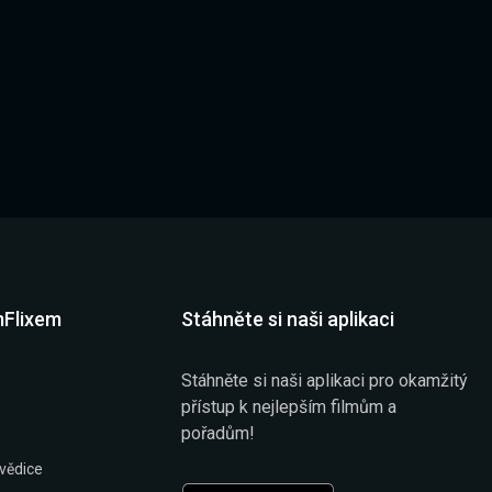
mFlixem
Stáhněte si naši aplikaci
Stáhněte si naši aplikaci pro okamžitý
přístup k nejlepším filmům a
pořadům!
vědice