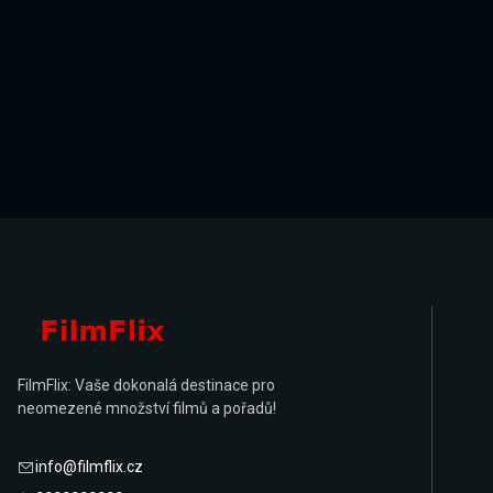
FilmFlix: Vaše dokonalá destinace pro
neomezené množství filmů a pořadů!
info@filmflix.cz