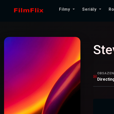
Filmy
Seriály
Ro
Ste
OBSAZEN
Directin