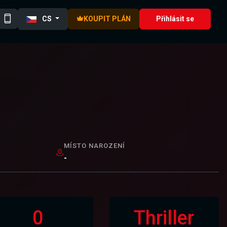
CS
KOUPIT PLÁN
Přihlásit se
MÍSTO NAROZENÍ
-
0
Thriller