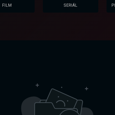
FILM
SERIÁL
P