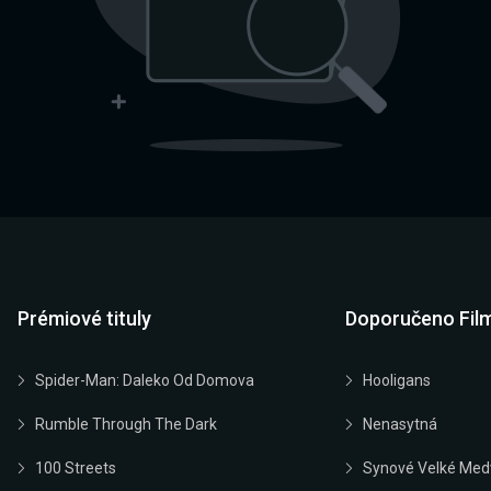
Prémiové tituly
Doporučeno Fil
Spider-Man: Daleko Od Domova
Hooligans
Rumble Through The Dark
Nenasytná
100 Streets
Synové Velké Med