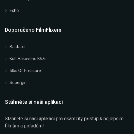
Echo
Doporučeno FilmFlixem
Bastardi
Kult Hákového Kříže
5lbs Of Pressure
Supergirl
Stáhněte si naši aplikaci
Stáhněte si naši aplikaci pro okamžitý přístup k nejlepším
filmům a pořadům!