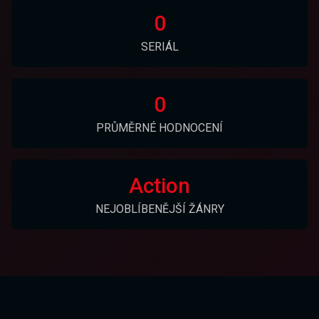
0
SERIÁL
0
PRŮMĚRNÉ HODNOCENÍ
Action
NEJOBLÍBENĚJŠÍ ŽÁNRY