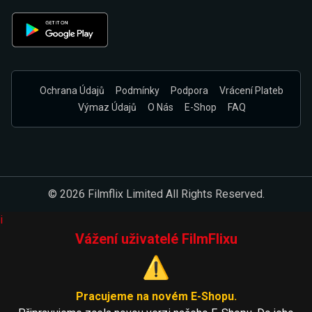
Ochrana Údajů
Podmínky
Podpora
Vrácení Plateb
Výmaz Údajů
O Nás
E-Shop
FAQ
© 2026 Filmflix Limited All Rights Reserved.
i
Vážení uživatelé FilmFlixu
⚠️
Pracujeme na novém E-Shopu.