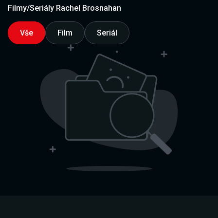
Filmy/Seriály Rachel Brosnahan
Vše
Film
Seriál