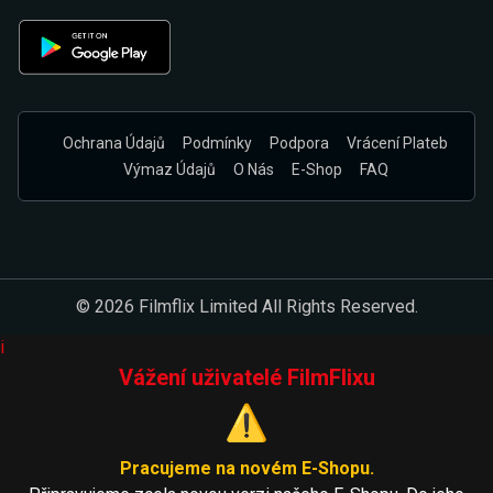
Ochrana Údajů
Podmínky
Podpora
Vrácení Plateb
Výmaz Údajů
O Nás
E-Shop
FAQ
© 2026 Filmflix Limited All Rights Reserved.
i
Vážení uživatelé FilmFlixu
⚠️
Pracujeme na novém E-Shopu.