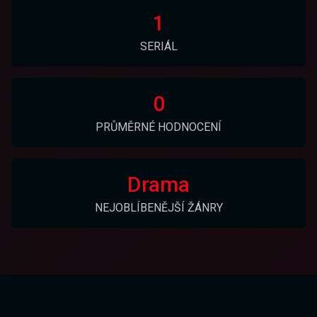
1
SERIÁL
0
PRŮMĚRNÉ HODNOCENÍ
Drama
NEJOBLÍBENĚJŠÍ ŽÁNRY