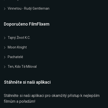
Vinnetou - Rudý Gentleman
Doporučeno FilmFlixem
Tajný Život K.C.
Moon Knight
Pachatelé
Ten, Kdo Tě Miloval
Stáhněte si naši aplikaci
Stáhněte si naši aplikaci pro okamžitý přístup k nejlepším
filmům a pořadům!