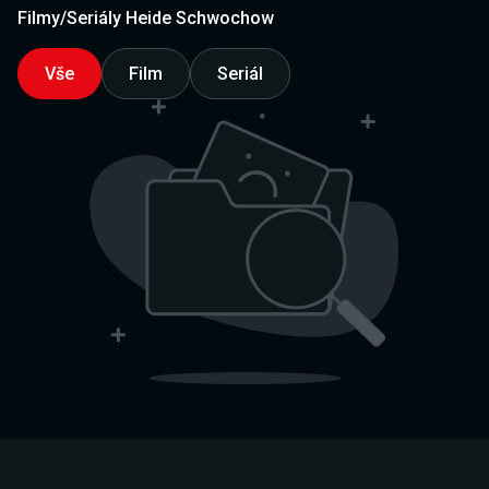
Filmy/Seriály Heide Schwochow
Vše
Film
Seriál