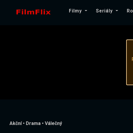
Filmy
Seriály
Ro
Akční
•
Drama
•
Válečný