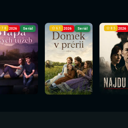
7.8
6.1
8.5
2026
Seriál
2026
Seriál
2026