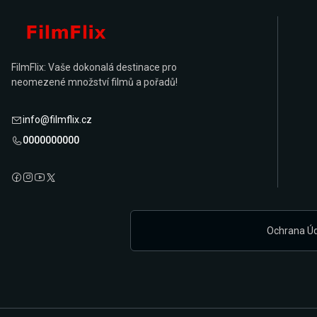
FilmFlix: Vaše dokonalá destinace pro
neomezené množství filmů a pořadů!
info@filmflix.cz
0000000000
Ochrana Ú