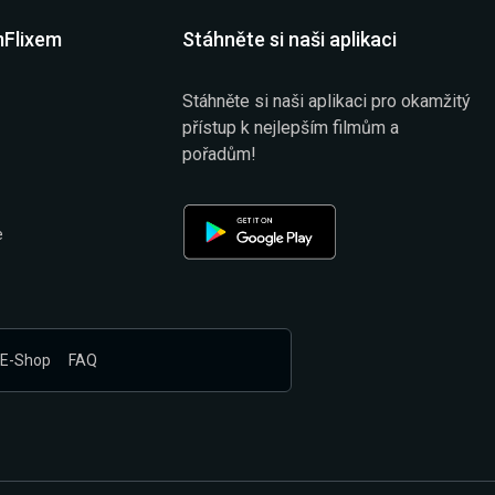
mFlixem
Stáhněte si naši aplikaci
Stáhněte si naši aplikaci pro okamžitý
přístup k nejlepším filmům a
pořadům!
e
E-Shop
FAQ