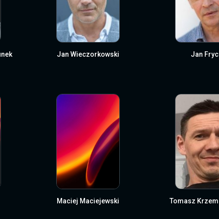
unek
Jan Wieczorkowski
Jan Fryc
Maciej Maciejewski
Tomasz Krzemi