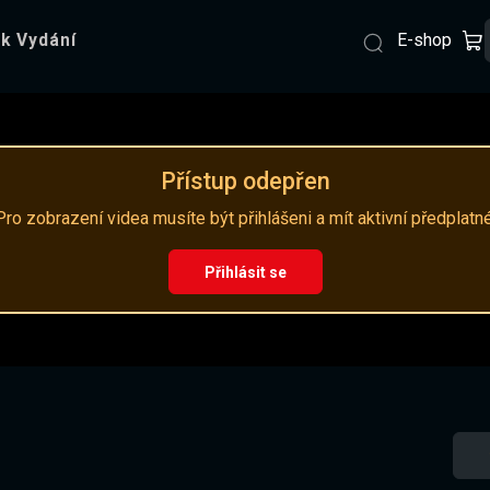
E-shop
k Vydání
Přístup odepřen
Pro zobrazení videa musíte být přihlášeni a mít aktivní předplatné
Přihlásit se