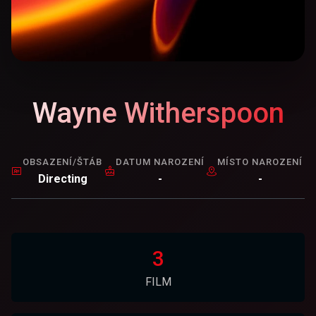
Wayne Witherspoon
OBSAZENÍ/ŠTÁB
DATUM NAROZENÍ
MÍSTO NAROZENÍ
Directing
-
-
3
FILM