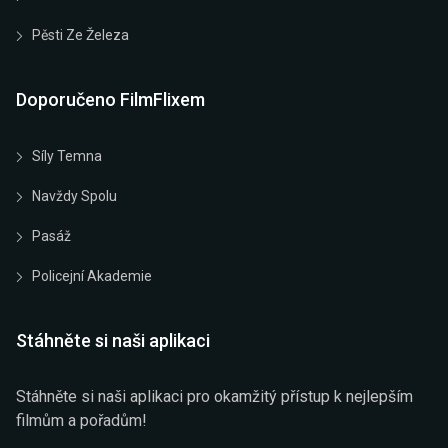
Pěsti Ze Železa
Doporučeno FilmFlixem
Síly Temna
Navždy Spolu
Pasáž
Policejní Akademie
Stáhněte si naši aplikaci
Stáhněte si naši aplikaci pro okamžitý přístup k nejlepším
filmům a pořadům!