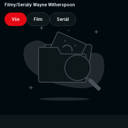
Filmy/Seriály Wayne Witherspoon
Vše
Film
Seriál