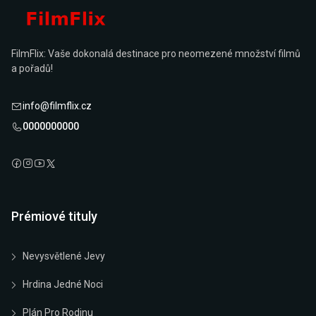
FilmFlix: Vaše dokonalá destinace pro neomezené množství filmů
a pořadů!
info@filmflix.cz
0000000000
Prémiové tituly
Nevysvětlené Jevy
Hrdina Jedné Noci
Plán Pro Rodinu