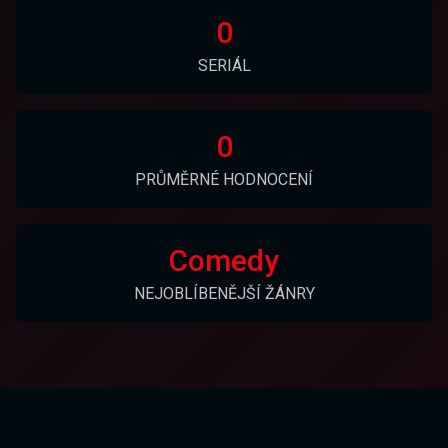
0
SERIÁL
0
PRŮMĚRNÉ HODNOCENÍ
Comedy
NEJOBLÍBENĚJŠÍ ŽÁNRY