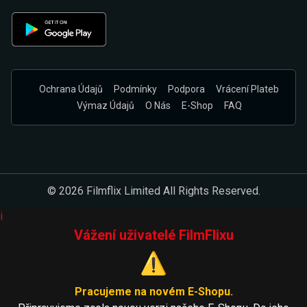
Ochrana Údajů
Podmínky
Podpora
Vrácení Plateb
Výmaz Údajů
O Nás
E-Shop
FAQ
© 2026 Filmflix Limited All Rights Reserved.
i
Vážení uživatelé FilmFlixu
⚠️
Pracujeme na novém E-Shopu.