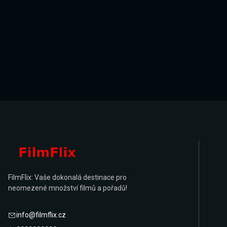
FilmFlix: Vaše dokonalá destinace pro
neomezené množství filmů a pořadů!
info@filmflix.cz