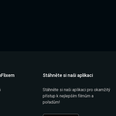
mFlixem
Stáhněte si naši aplikaci
Stáhněte si naši aplikaci pro okamžitý
i
přístup k nejlepším filmům a
pořadům!