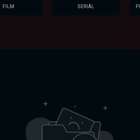
FILM
SERIÁL
P