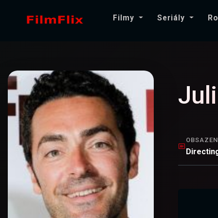
Filmy
Seriály
Ro
Jul
OBSAZEN
Directin