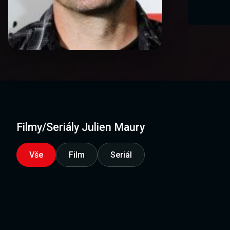
Filmy/Seriály Julien Maury
Vše
Film
Seriál