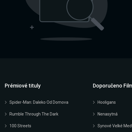
Prémiové tituly
Doporučeno Fil
Spider-Man: Daleko Od Domova
Hooligans
Rumble Through The Dark
Nenasytná
100 Streets
Synové Velké Med