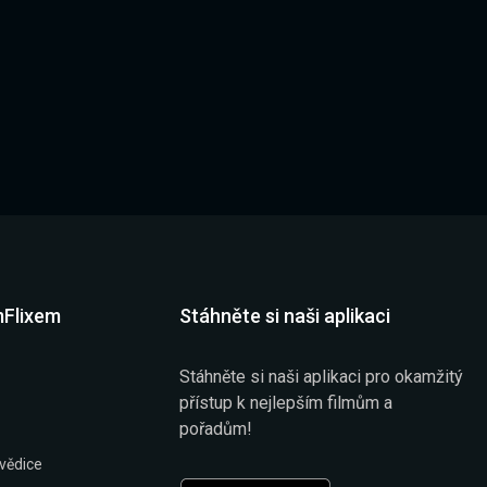
mFlixem
Stáhněte si naši aplikaci
Stáhněte si naši aplikaci pro okamžitý
přístup k nejlepším filmům a
pořadům!
vědice