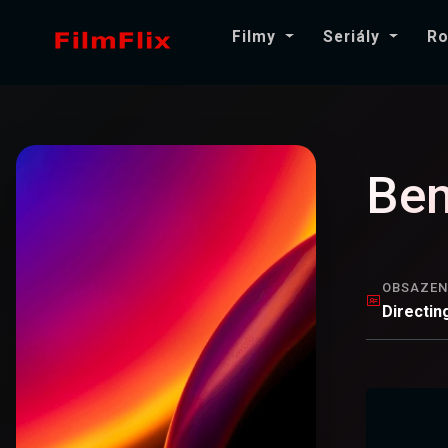
Filmy
Seriály
Ro
Ben
OBSAZEN
Directin