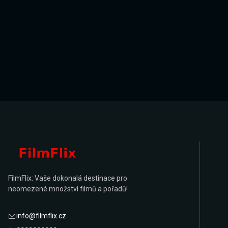
FilmFlix: Vaše dokonalá destinace pro
neomezené množství filmů a pořadů!
info@filmflix.cz