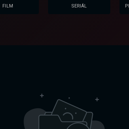
FILM
SERIÁL
P