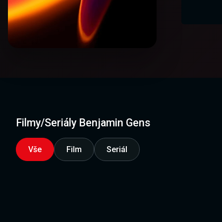
Filmy/Seriály Benjamin Gens
Vše
Film
Seriál