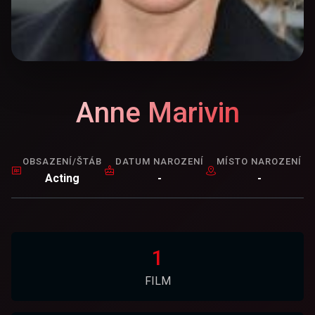
Anne Marivin
OBSAZENÍ/ŠTÁB
DATUM NAROZENÍ
MÍSTO NAROZENÍ
Acting
-
-
1
FILM