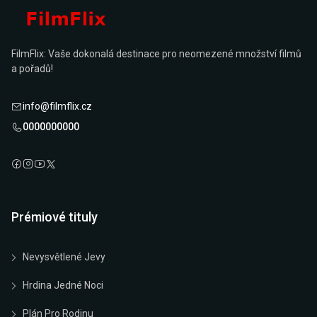
FilmFlix: Vaše dokonalá destinace pro neomezené množství filmů
a pořadů!
info@filmflix.cz
0000000000
Prémiové tituly
Nevysvětlené Jevy
Hrdina Jedné Noci
Plán Pro Rodinu