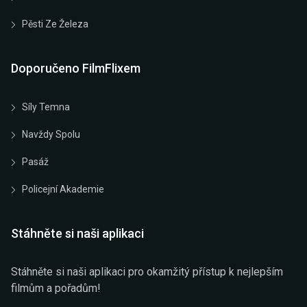
Pěsti Ze Železa
Doporučeno FilmFlixem
Síly Temna
Navždy Spolu
Pasáž
Policejní Akademie
Stáhněte si naši aplikaci
Stáhněte si naši aplikaci pro okamžitý přístup k nejlepším
filmům a pořadům!