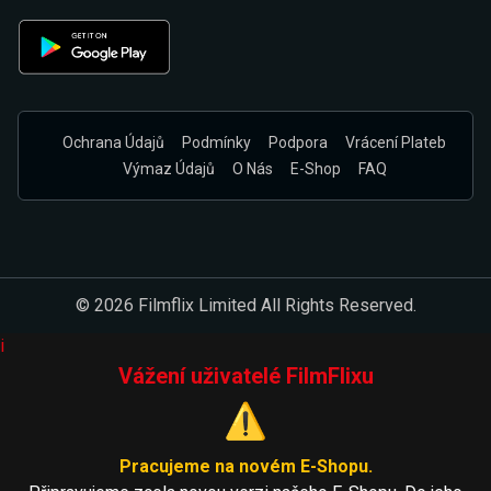
Ochrana Údajů
Podmínky
Podpora
Vrácení Plateb
Výmaz Údajů
O Nás
E-Shop
FAQ
© 2026 Filmflix Limited All Rights Reserved.
i
Vážení uživatelé FilmFlixu
⚠️
Pracujeme na novém E-Shopu.