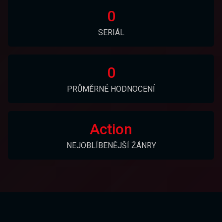
0
SERIÁL
0
PRŮMĚRNÉ HODNOCENÍ
Action
NEJOBLÍBENĚJŠÍ ŽÁNRY