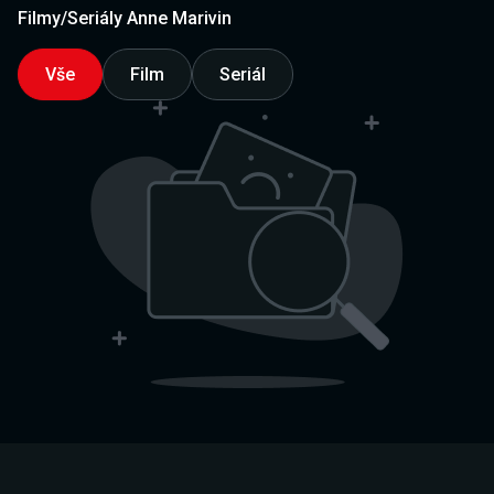
Filmy/Seriály Anne Marivin
Vše
Film
Seriál