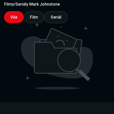
Filmy/Seriály Mark Johnstone
Vše
Film
Seriál