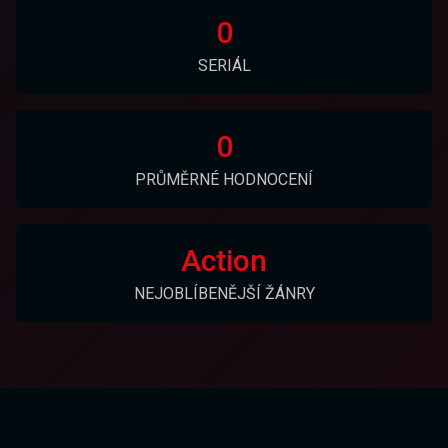
0
SERIÁL
0
PRŮMĚRNÉ HODNOCENÍ
Action
NEJOBLÍBENĚJŠÍ ŽÁNRY