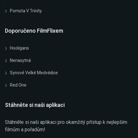
Pomsta V Trinity
Doporučeno FilmFlixem
Hooligans
Nenasytná
Synové Velké Medvědice
Red One
Stáhněte si naši aplikaci
Stáhněte si naši aplikaci pro okamžitý přístup k nejlepším
filmům a pořadům!