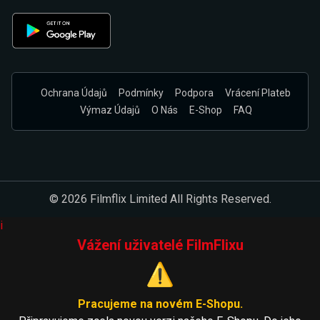
Ochrana Údajů
Podmínky
Podpora
Vrácení Plateb
Výmaz Údajů
O Nás
E-Shop
FAQ
© 2026 Filmflix Limited All Rights Reserved.
i
Vážení uživatelé FilmFlixu
⚠️
Pracujeme na novém E-Shopu.