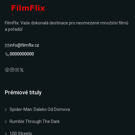
FilmFlix: Vaše dokonalá destinace pro neomezené množství filmů
a pořadů!
info@filmflix.cz
0000000000
Prémiové tituly
Spider-Man: Daleko Od Domova
Rumble Through The Dark
100 Streets