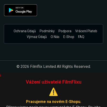
Ochrana Údajů
Podmínky
Podpora
Vrácení Plateb
Výmaz Údajů
O Nás
E-Shop
FAQ
© 2026 Filmflix Limited All Rights Reserved.
i
Vážení uživatelé FilmFlixu
⚠️
Pracujeme na novém E-Shopu.