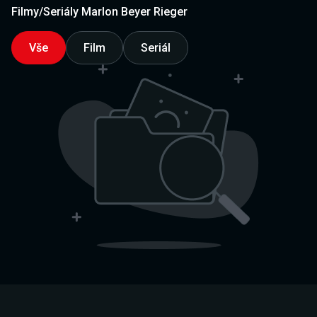
Filmy/Seriály Marlon Beyer Rieger
Vše
Film
Seriál