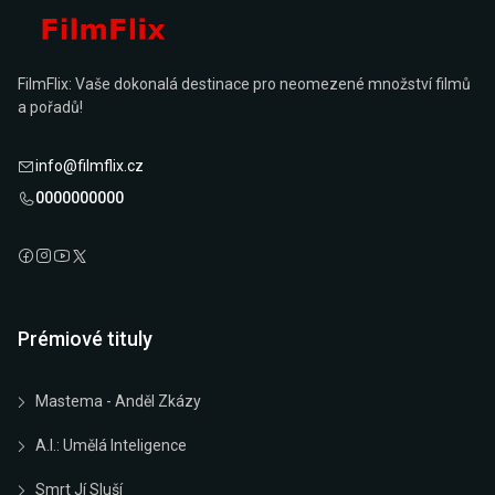
FilmFlix: Vaše dokonalá destinace pro neomezené množství filmů
a pořadů!
info@filmflix.cz
0000000000
Prémiové tituly
Mastema - Anděl Zkázy
A.I.: Umělá Inteligence
Smrt Jí Sluší