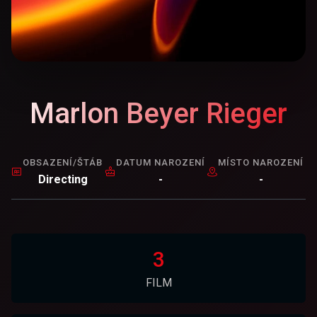
Marlon Beyer Rieger
OBSAZENÍ/ŠTÁB
DATUM NAROZENÍ
MÍSTO NAROZENÍ
Directing
-
-
3
FILM