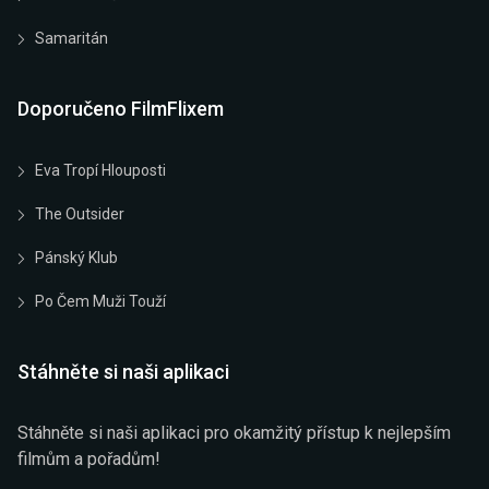
Samaritán
Doporučeno FilmFlixem
Eva Tropí Hlouposti
The Outsider
Pánský Klub
Po Čem Muži Touží
Stáhněte si naši aplikaci
Stáhněte si naši aplikaci pro okamžitý přístup k nejlepším
filmům a pořadům!