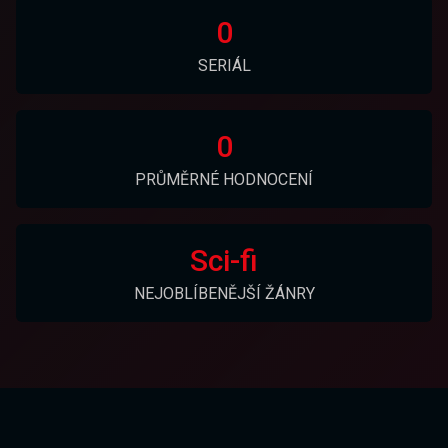
0
SERIÁL
0
PRŮMĚRNÉ HODNOCENÍ
Sci-fi
NEJOBLÍBENĚJŠÍ ŽÁNRY