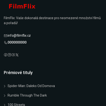
FilmFlix: Vaše dokonalá destinace pro neomezené množství filmů
a pořadů!
info@filmflix.cz
0000000000
Prémiové tituly
Spider-Man: Daleko Od Domova
Rumble Through The Dark
100 Streets