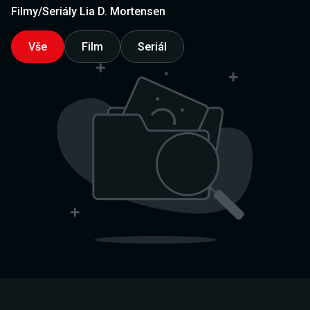
Filmy/Seriály Lia D. Mortensen
Vše
Film
Seriál