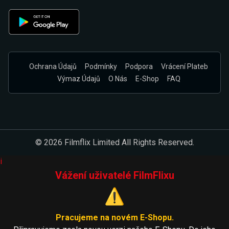
Ochrana Údajů
Podmínky
Podpora
Vrácení Plateb
Výmaz Údajů
O Nás
E-Shop
FAQ
© 2026 Filmflix Limited All Rights Reserved.
i
Vážení uživatelé FilmFlixu
⚠️
Pracujeme na novém E-Shopu.