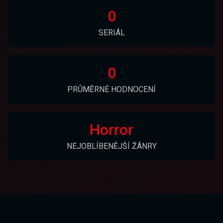
0
SERIÁL
0
PRŮMĚRNÉ HODNOCENÍ
Horror
NEJOBLÍBENĚJŠÍ ŽÁNRY