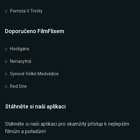
Pomsta V Trinity
Doporučeno FilmFlixem
Hooligans
Nenasytná
Synové Velké Medvědice
Red One
Stáhněte si naši aplikaci
Stáhněte si naši aplikaci pro okamžitý přístup k nejlepším
filmům a pořadům!