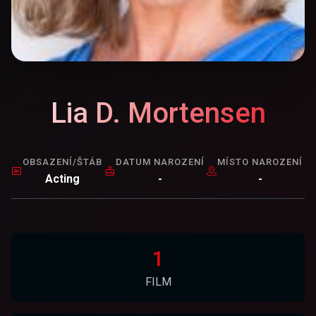
Lia D. Mortensen
OBSAZENÍ/ŠTÁB
DATUM NAROZENÍ
MÍSTO NAROZENÍ
Acting
-
-
1
FILM