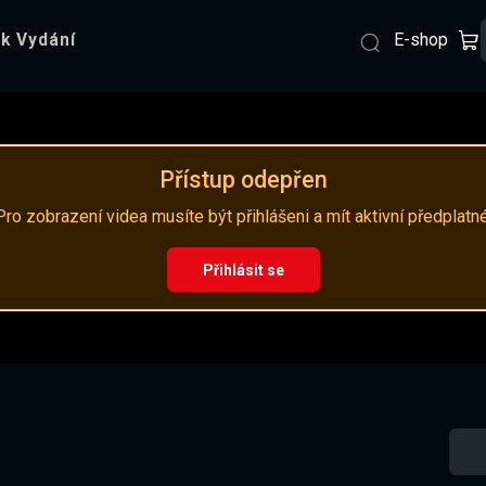
E-shop
k Vydání
Přístup odepřen
Pro zobrazení videa musíte být přihlášeni a mít aktivní předplatné
Přihlásit se