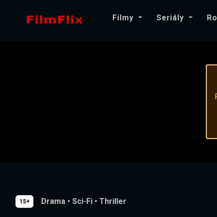
Filmy
Seriály
Ro
Drama
•
Sci-Fi
•
Thriller
15+