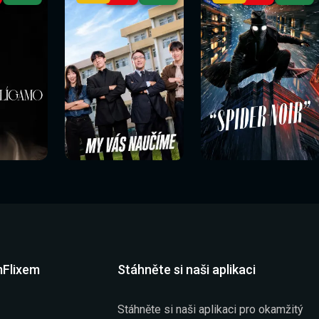
mFlixem
Stáhněte si naši aplikaci
Stáhněte si naši aplikaci pro okamžitý