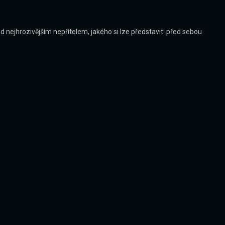
d nejhrozivějším nepřítelem, jakého si lze představit: před sebou