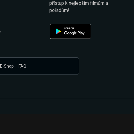
přístup k nejlepším filmům a
pořadům!
e
E-Shop
FAQ