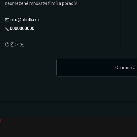
neomezené množství filmů a pořadů!
info@filmflix.cz
0000000000
Ochrana Ú
i