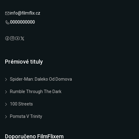
info@filmflix.cz
0000000000
Prémiové tituly
Spider-Man: Daleko Od Domova
Rumble Through The Dark
100 Streets
Pomsta V Trinity
Doporučeno FilmFlixem