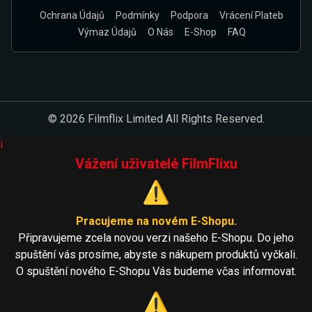
Ochrana Údajů
Podmínky
Podpora
Vrácení Plateb
Výmaz Údajů
O Nás
E-Shop
FAQ
© 2026 Filmflix Limited All Rights Reserved.
i
Vážení uživatelé FilmFlixu
⚠️
Pracujeme na novém E-Shopu.
Připravujeme zcela novou verzi našeho E-Shopu. Do jeho
spuštění vás prosíme, abyste s nákupem produktů vyčkali.
O spuštění nového E-Shopu Vás budeme včas informovat.
⚠️