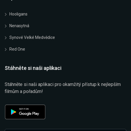
Hooligans
Nenasytná
Synové Velké Medvědice
Red One
Stáhněte si naši aplikaci
Stáhněte si naši aplikaci pro okamžitý přístup k nejlepším
filmům a pořadům!