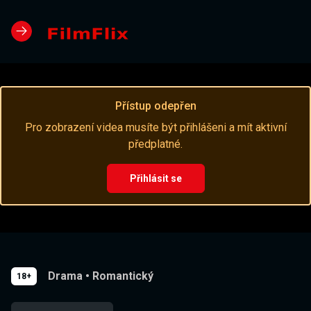
Přístup odepřen
Pro zobrazení videa musíte být přihlášeni a mít aktivní
předplatné.
Přihlásit se
Drama
•
Romantický
18+