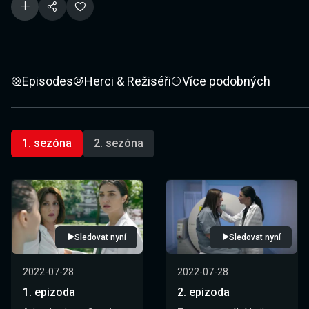
Episodes
Herci & Režiséři
Více podobných
1. sezóna
2. sezóna
Sledovat nyní
Sledovat nyní
2022-07-28
2022-07-28
1. epizoda
2. epizoda