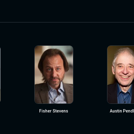
Fisher Stevens
Austin Pend