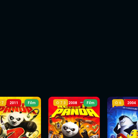
7
7.3
6
2011
Film
2008
Film
2004