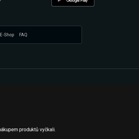
E-Shop
FAQ
nákupem produktů vyčkali.