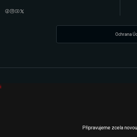
Ochrana Ú
i
Připravujeme zcela novou