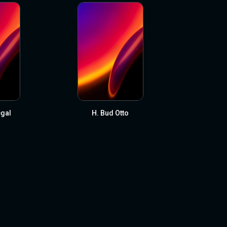
egal
H. Bud Otto