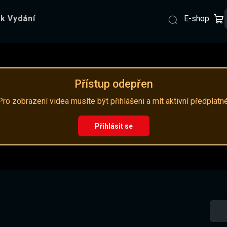
E-shop
k Vydání
Přístup odepřen
Pro zobrazení videa musíte být přihlášeni a mít aktivní předplatné
Přihlásit se