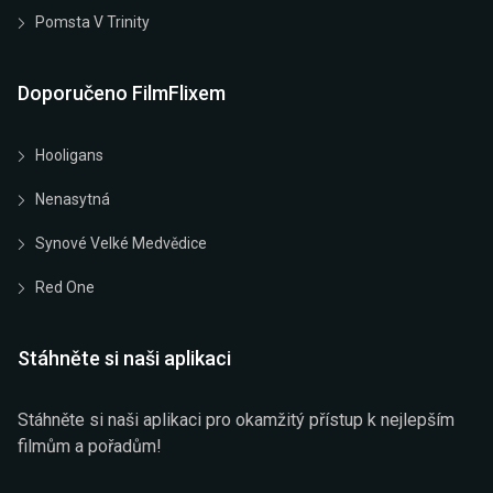
Pomsta V Trinity
Doporučeno FilmFlixem
Hooligans
Nenasytná
Synové Velké Medvědice
Red One
Stáhněte si naši aplikaci
Stáhněte si naši aplikaci pro okamžitý přístup k nejlepším
filmům a pořadům!