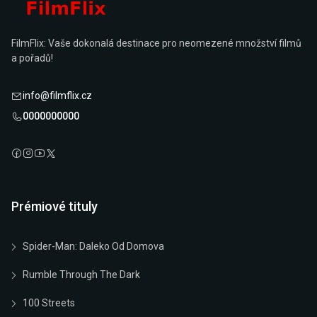
FilmFlix: Vaše dokonalá destinace pro neomezené množství filmů
a pořadů!
info@filmflix.cz
0000000000
Prémiové tituly
Spider-Man: Daleko Od Domova
Rumble Through The Dark
100 Streets