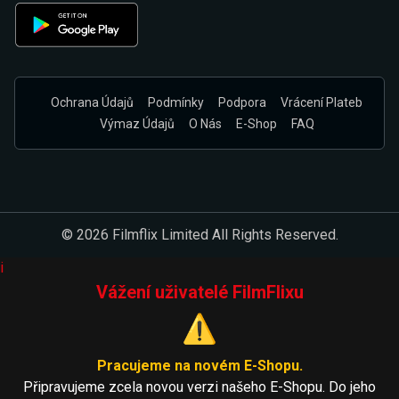
Ochrana Údajů
Podmínky
Podpora
Vrácení Plateb
Výmaz Údajů
O Nás
E-Shop
FAQ
© 2026 Filmflix Limited All Rights Reserved.
i
Vážení uživatelé FilmFlixu
⚠️
Pracujeme na novém E-Shopu.
Připravujeme zcela novou verzi našeho E-Shopu. Do jeho