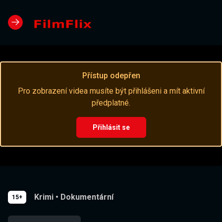
Přístup odepřen
Pro zobrazení videa musíte být přihlášeni a mít aktivní
předplatné.
Přihlásit se
Krimi
•
Dokumentární
15+