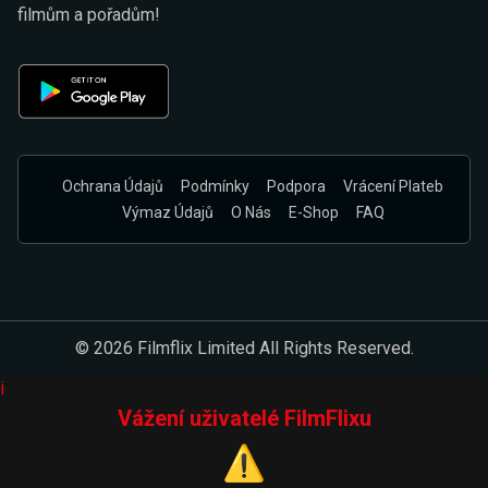
filmům a pořadům!
Ochrana Údajů
Podmínky
Podpora
Vrácení Plateb
Výmaz Údajů
O Nás
E-Shop
FAQ
© 2026 Filmflix Limited All Rights Reserved.
i
Vážení uživatelé FilmFlixu
⚠️