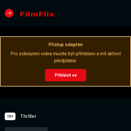
Přístup odepřen
Pro zobrazení videa musíte být přihlášeni a mít aktivní
předplatné.
Přihlásit se
Thriller
15+