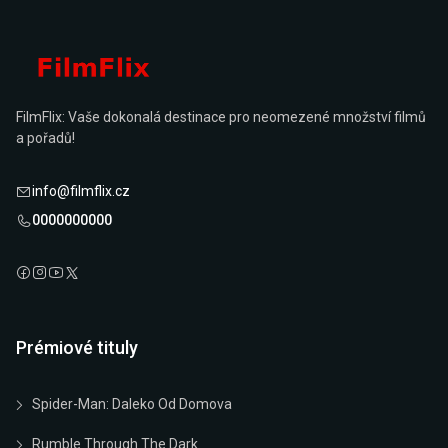
FilmFlix: Vaše dokonalá destinace pro neomezené množství filmů
a pořadů!
info@filmflix.cz
0000000000
Prémiové tituly
Spider-Man: Daleko Od Domova
Rumble Through The Dark