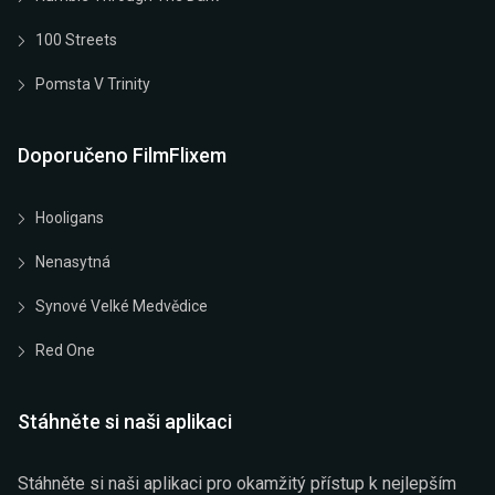
100 Streets
Pomsta V Trinity
Doporučeno FilmFlixem
Hooligans
Nenasytná
Synové Velké Medvědice
Red One
Stáhněte si naši aplikaci
Stáhněte si naši aplikaci pro okamžitý přístup k nejlepším