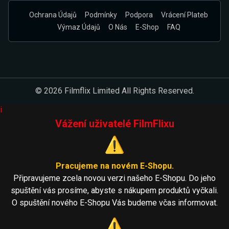
Ochrana Údajů
Podmínky
Podpora
Vrácení Plateb
Výmaz Údajů
O Nás
E-Shop
FAQ
© 2026 Filmflix Limited All Rights Reserved.
i
Vážení uživatelé FilmFlixu
⚠️
Pracujeme na novém E-Shopu.
Připravujeme zcela novou verzi našeho E-Shopu. Do jeho
spuštění vás prosíme, abyste s nákupem produktů vyčkali.
O spuštění nového E-Shopu Vás budeme včas informovat.
⚠️