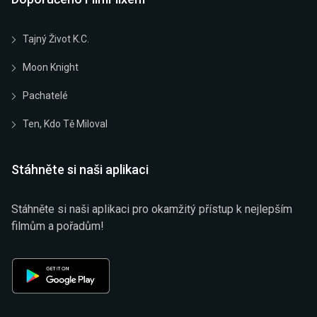
Tajný Život K.C.
Moon Knight
Pachatelé
Ten, Kdo Tě Miloval
Stáhněte si naši aplikaci
Stáhněte si naši aplikaci pro okamžitý přístup k nejlepším
filmům a pořadům!