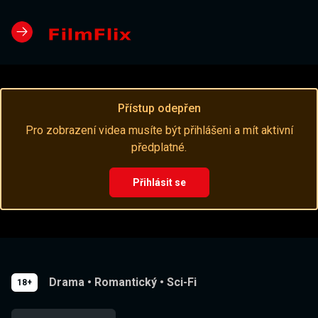
Přístup odepřen
Pro zobrazení videa musíte být přihlášeni a mít aktivní
předplatné.
Přihlásit se
Drama
•
Romantický
•
Sci-Fi
18+