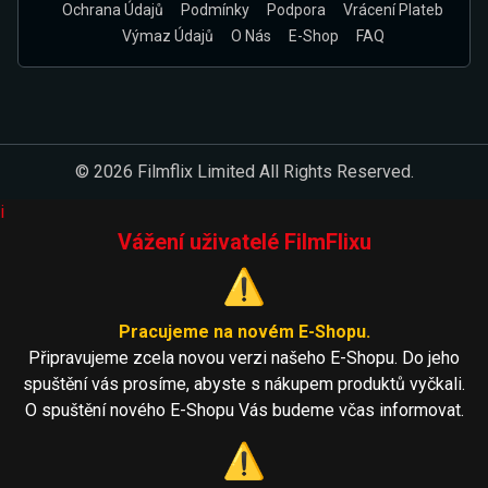
Ochrana Údajů
Podmínky
Podpora
Vrácení Plateb
Výmaz Údajů
O Nás
E-Shop
FAQ
© 2026 Filmflix Limited All Rights Reserved.
i
Vážení uživatelé FilmFlixu
⚠️
Pracujeme na novém E-Shopu.
Připravujeme zcela novou verzi našeho E-Shopu. Do jeho
spuštění vás prosíme, abyste s nákupem produktů vyčkali.
O spuštění nového E-Shopu Vás budeme včas informovat.
⚠️