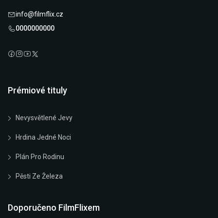
info@filmflix.cz
0000000000
Prémiové tituly
Nevysvětlené Jevy
Hrdina Jedné Noci
Plán Pro Rodinu
Pěsti Ze Železa
Doporučeno FilmFlixem