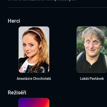
Herci
Anastázie Chocholatá
Lukáš Pavlásek
Režiséři