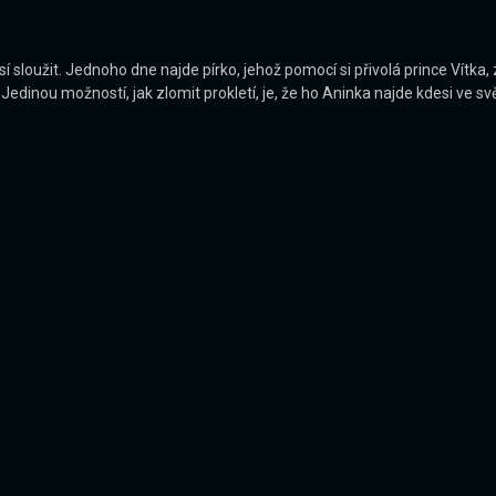
loužit. Jednoho dne najde pírko, jehož pomocí si přivolá prince Vítka, z
 Jedinou možností, jak zlomit prokletí, je, že ho Aninka najde kdesi ve 