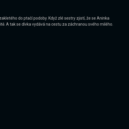
akletého do ptačí podoby. Když zlé sestry zjistí, že se Aninka
světě. A tak se dívka vydává na cestu za záchranou svého milého.