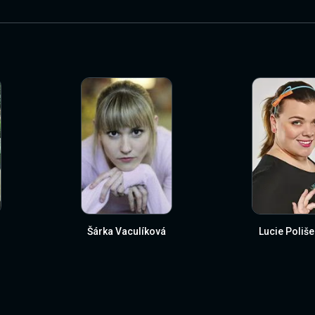
Šárka Vaculíková
Lucie Poliš