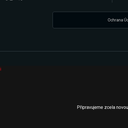
Ochrana Ú
i
Připravujeme zcela novou