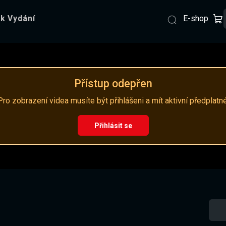
E-shop
k Vydání
Přístup odepřen
Pro zobrazení videa musíte být přihlášeni a mít aktivní předplatné
Přihlásit se