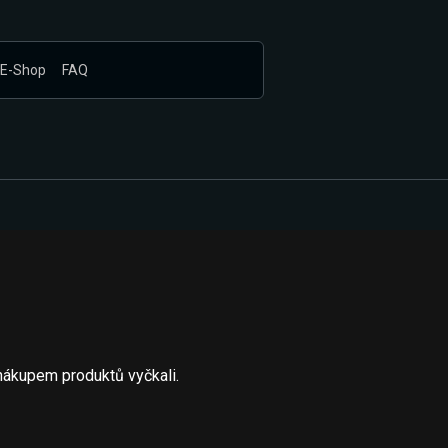
E-Shop
FAQ
nákupem produktů vyčkali.