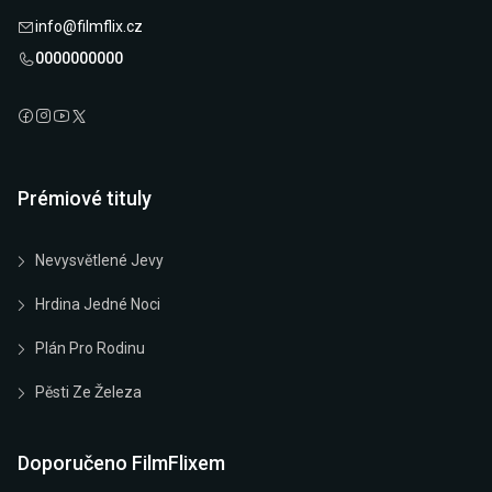
info@filmflix.cz
0000000000
Prémiové tituly
Nevysvětlené Jevy
Hrdina Jedné Noci
Plán Pro Rodinu
Pěsti Ze Železa
Doporučeno FilmFlixem