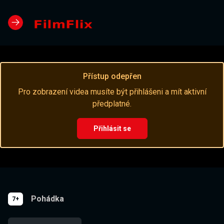
Přístup odepřen
Pro zobrazení videa musíte být přihlášeni a mít aktivní
předplatné.
Přihlásit se
Pohádka
7+