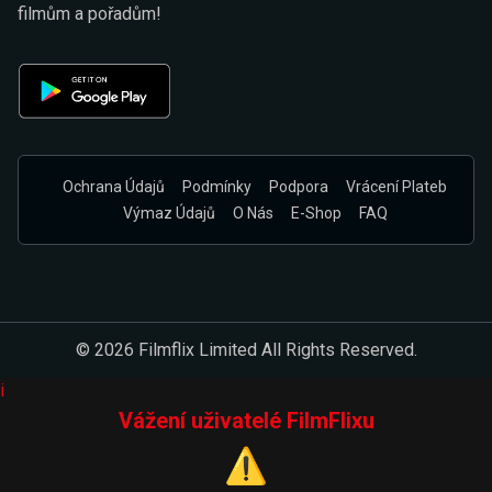
filmům a pořadům!
Ochrana Údajů
Podmínky
Podpora
Vrácení Plateb
Výmaz Údajů
O Nás
E-Shop
FAQ
© 2026 Filmflix Limited All Rights Reserved.
i
Vážení uživatelé FilmFlixu
⚠️