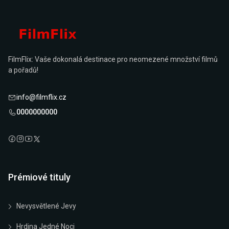
FilmFlix: Vaše dokonalá destinace pro neomezené množství filmů
a pořadů!
info@filmflix.cz
0000000000
Prémiové tituly
Nevysvětlené Jevy
Hrdina Jedné Noci