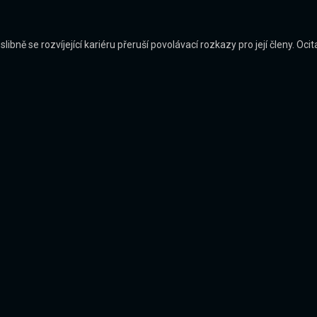
slibně se rozvíjející kariéru přeruší povolávací rozkazy pro její členy. O