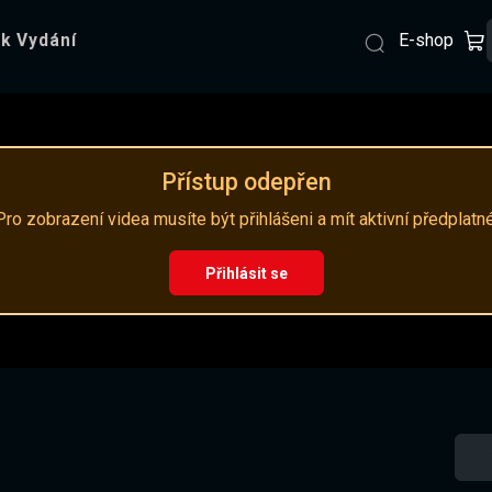
E-shop
k Vydání
Přístup odepřen
Pro zobrazení videa musíte být přihlášeni a mít aktivní předplatné
Přihlásit se