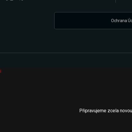
Ochrana Ú
i
Připravujeme zcela novou