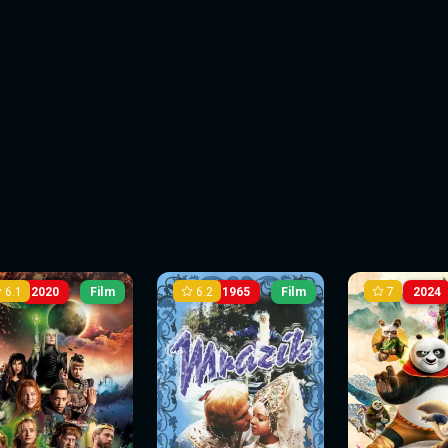
6.1
6.2
7
2020
Film
1965
Film
2024