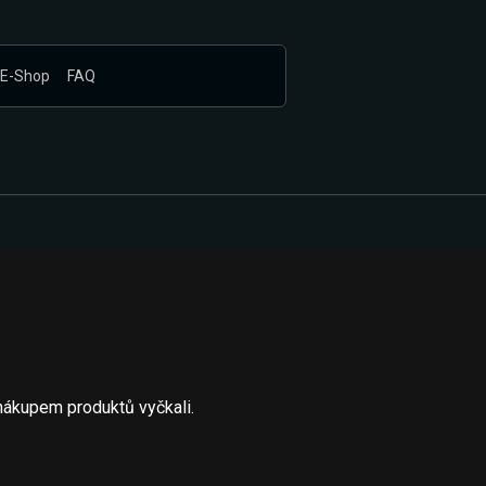
E-Shop
FAQ
nákupem produktů vyčkali.