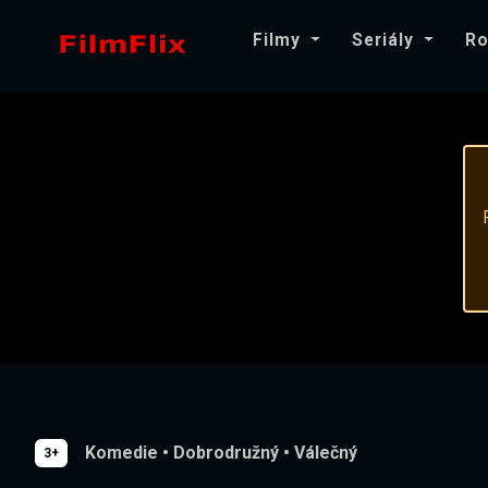
Filmy
Seriály
Ro
Komedie
•
Dobrodružný
•
Válečný
3+