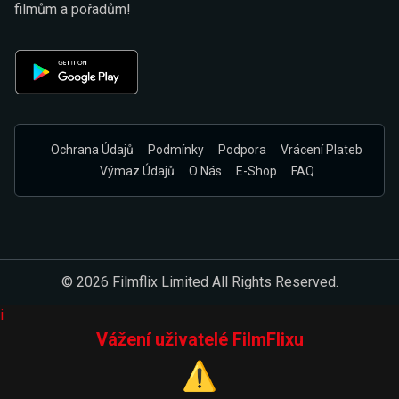
filmům a pořadům!
Ochrana Údajů
Podmínky
Podpora
Vrácení Plateb
Výmaz Údajů
O Nás
E-Shop
FAQ
© 2026 Filmflix Limited All Rights Reserved.
i
Vážení uživatelé FilmFlixu
⚠️