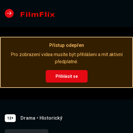
Přístup odepřen
Pro zobrazení videa musíte být přihlášeni a mít aktivní
předplatné.
Přihlásit se
Drama
•
Historický
12+