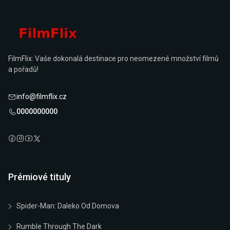
FilmFlix: Vaše dokonalá destinace pro neomezené množství filmů
a pořadů!
info@filmflix.cz
0000000000
Prémiové tituly
Spider-Man: Daleko Od Domova
Rumble Through The Dark