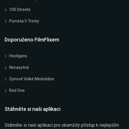
100 Streets
Pomsta V Trinity
Doporučeno FilmFlixem
Hooligans
Nenasytná
Synové Velké Medvědice
Red One
Stáhněte si naši aplikaci
Stáhněte si naši aplikaci pro okamžitý přístup k nejlepším