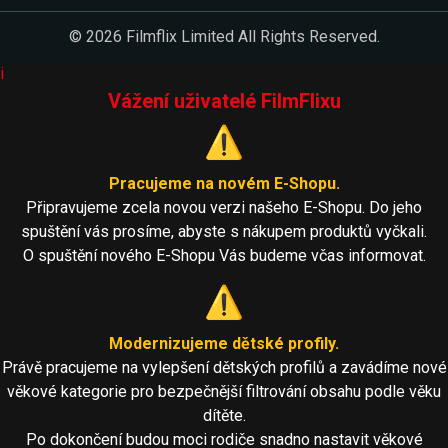
© 2026 Filmflix Limited All Rights Reserved.
i
Vážení uživatelé FilmFlixu
⚠️
Pracujeme na novém E-Shopu.
Připravujeme zcela novou verzi našeho E-Shopu. Do jeho
spuštění vás prosíme, abyste s nákupem produktů vyčkali.
O spuštění nového E-Shopu Vás budeme včas informovat.
⚠️
Modernizujeme dětské profily.
Právě pracujeme na vylepšení dětských profilů a zavádíme nové
věkové kategorie pro bezpečnější filtrování obsahu podle věku
dítěte.
Po dokončení budou moci rodiče snadno nastavit věkové