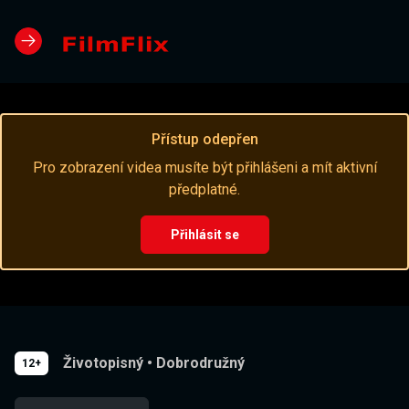
Přístup odepřen
Pro zobrazení videa musíte být přihlášeni a mít aktivní
předplatné.
Přihlásit se
Životopisný
•
Dobrodružný
12+