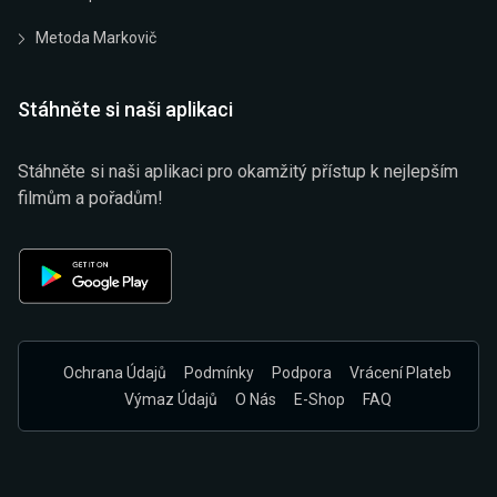
Metoda Markovič
Stáhněte si naši aplikaci
Stáhněte si naši aplikaci pro okamžitý přístup k nejlepším
filmům a pořadům!
Ochrana Údajů
Podmínky
Podpora
Vrácení Plateb
Výmaz Údajů
O Nás
E-Shop
FAQ