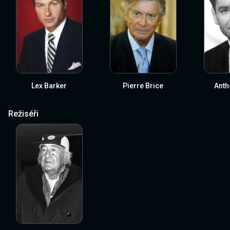
Lex Barker
Pierre Brice
Anth
Režiséři