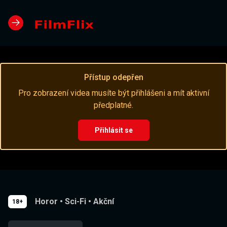
Přístup odepřen
Pro zobrazení videa musíte být přihlášeni a mít aktivní
předplatné.
Přihlásit se
Horor
•
Sci-Fi
•
Akční
18+