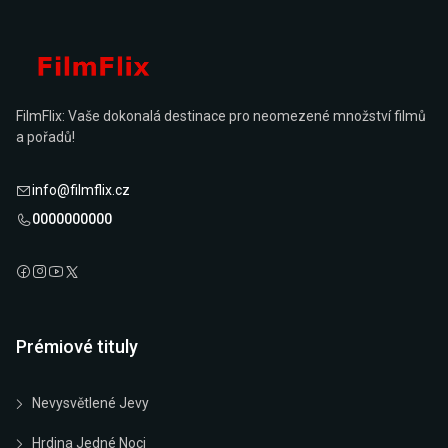
FilmFlix: Vaše dokonalá destinace pro neomezené množství filmů
a pořadů!
info@filmflix.cz
0000000000
Prémiové tituly
Nevysvětlené Jevy
Hrdina Jedné Noci