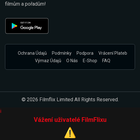
filmům a pořadům!
Ochrana Údajů
Podmínky
Podpora
Vrácení Plateb
Výmaz Údajů
O Nás
E-Shop
FAQ
© 2026 Filmflix Limited All Rights Reserved.
i
Vážení uživatelé FilmFlixu
⚠️