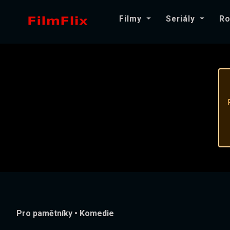
Filmy
Seriály
Ro
Pro pamětníky
•
Komedie