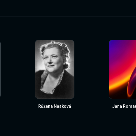
Růžena Nasková
Jana Roma