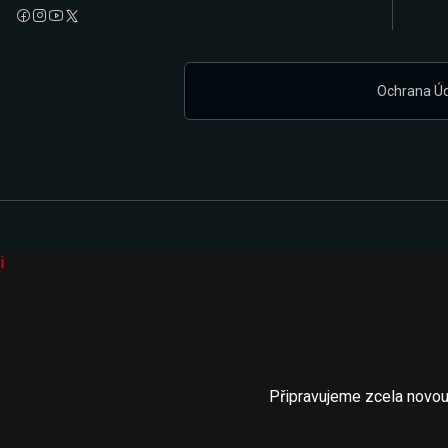
Ochrana Ú
i
Připravujeme zcela novou