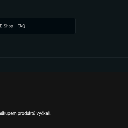
E-Shop
FAQ
nákupem produktů vyčkali.