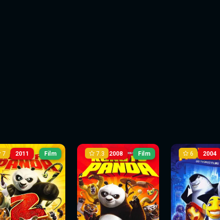
7
7.3
6
2011
Film
2008
Film
2004