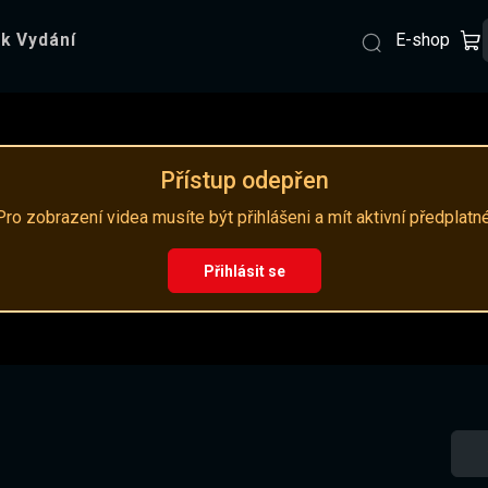
E-shop
k Vydání
Přístup odepřen
Pro zobrazení videa musíte být přihlášeni a mít aktivní předplatné
Přihlásit se