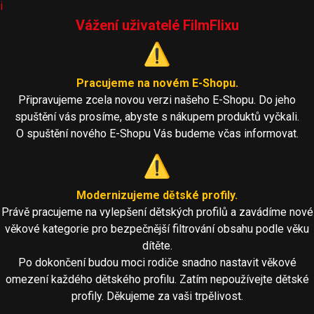
i
Vážení uživatelé FilmFlixu
⚠️
Pracujeme na novém E-Shopu.
Připravujeme zcela novou verzi našeho E-Shopu. Do jeho
spuštění vás prosíme, abyste s nákupem produktů vyčkali.
O spuštění nového E-Shopu Vás budeme včas informovat.
⚠️
Modernizujeme dětské profily.
Právě pracujeme na vylepšení dětských profilů a zavádíme nové
věkové kategorie pro bezpečnější filtrování obsahu podle věku
dítěte.
Po dokončení budou moci rodiče snadno nastavit věkové
omezení každého dětského profilu. Zatím nepoužívejte dětské
profily. Děkujeme za vaši trpělivost.