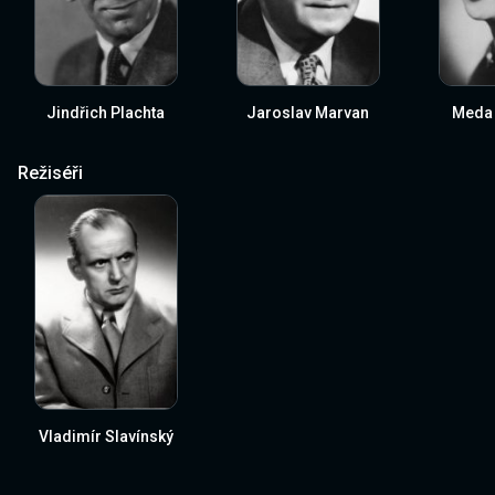
Jindřich Plachta
Jaroslav Marvan
Meda 
Režiséři
Vladimír Slavínský