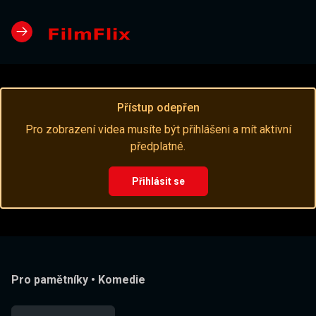
Přístup odepřen
Pro zobrazení videa musíte být přihlášeni a mít aktivní
předplatné.
Přihlásit se
Pro pamětníky
•
Komedie