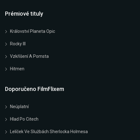
Prémiové tituly
Království Planeta Opic
Rocky III
Vzkříšení A Pomsta
Hitmen
Doporučeno FilmFlixem
Neúplatní
Hlad Po Citech
Lelíček Ve Službách Sherlocka Holmesa