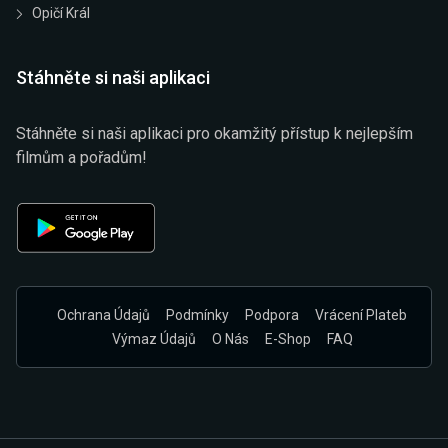
Opičí Král
Stáhněte si naši aplikaci
Stáhněte si naši aplikaci pro okamžitý přístup k nejlepším
filmům a pořadům!
Ochrana Údajů
Podmínky
Podpora
Vrácení Plateb
Výmaz Údajů
O Nás
E-Shop
FAQ