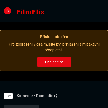
Přístup odepřen
Pro zobrazení videa musíte být přihlášeni a mít aktivní
předplatné.
Přihlásit se
Komedie
•
Romantický
12+