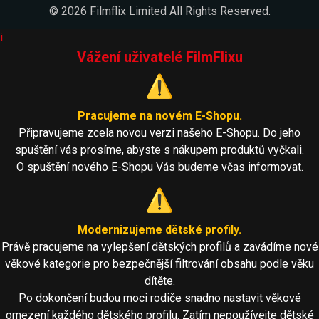
© 2026 Filmflix Limited All Rights Reserved.
i
Vážení uživatelé FilmFlixu
⚠️
Pracujeme na novém E-Shopu.
Připravujeme zcela novou verzi našeho E-Shopu. Do jeho
spuštění vás prosíme, abyste s nákupem produktů vyčkali.
O spuštění nového E-Shopu Vás budeme včas informovat.
⚠️
Modernizujeme dětské profily.
Právě pracujeme na vylepšení dětských profilů a zavádíme nové
věkové kategorie pro bezpečnější filtrování obsahu podle věku
dítěte.
Po dokončení budou moci rodiče snadno nastavit věkové
omezení každého dětského profilu. Zatím nepoužívejte dětské