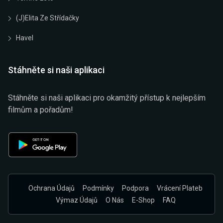
(J)elita Ze Střídačky
Havel
Stáhněte si naši aplikaci
Stáhněte si naši aplikaci pro okamžitý přístup k nejlepším
filmům a pořadům!
Ochrana Údajů
Podmínky
Podpora
Vrácení Plateb
Výmaz Údajů
O Nás
E-Shop
FAQ