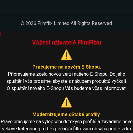
© 2026 Filmflix Limited All Rights Reserved.
i
Vážení uživatelé FilmFlixu
⚠️
Pracujeme na novém E-Shopu.
Připravujeme zcela novou verzi našeho E-Shopu. Do jeho
spuštění vás prosíme, abyste s nákupem produktů vyčkali.
O spuštění nového E-Shopu Vás budeme včas informovat.
⚠️
Modernizujeme dětské profily.
Právě pracujeme na vylepšení dětských profilů a zavádíme nové
věkové kategorie pro bezpečnější filtrování obsahu podle věku