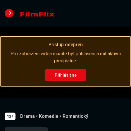
Přístup odepřen
Pro zobrazení videa musíte být přihlášeni a mít aktivní
předplatné.
Přihlásit se
Drama
•
Komedie
•
Romantický
12+