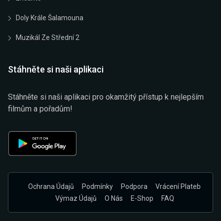
Doly Krále Šalamouna
Muzikál Ze Střední 2
Stáhněte si naši aplikaci
Stáhněte si naši aplikaci pro okamžitý přístup k nejlepším
filmům a pořadům!
Ochrana Údajů
Podmínky
Podpora
Vrácení Plateb
Výmaz Údajů
O Nás
E-Shop
FAQ