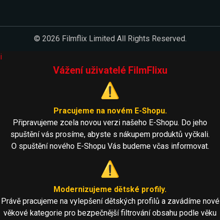
© 2026 Filmflix Limited All Rights Reserved.
i
Vážení uživatelé FilmFlixu
⚠️
Pracujeme na novém E-Shopu.
Připravujeme zcela novou verzi našeho E-Shopu. Do jeho
spuštění vás prosíme, abyste s nákupem produktů vyčkali.
O spuštění nového E-Shopu Vás budeme včas informovat.
⚠️
Modernizujeme dětské profily.
Právě pracujeme na vylepšení dětských profilů a zavádíme nové
věkové kategorie pro bezpečnější filtrování obsahu podle věku