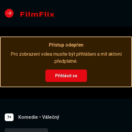
Přístup odepřen
Pro zobrazení videa musíte být přihlášeni a mít aktivní
předplatné.
Přihlásit se
Komedie
•
Válečný
7+