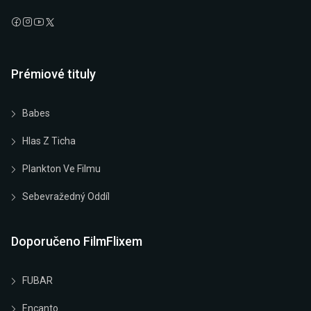
Prémiové tituly
Babes
Hlas Z Ticha
Plankton Ve Filmu
Sebevražedný Oddíl
Doporučeno FilmFlixem
FUBAR
Encanto