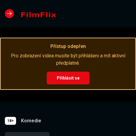
Přístup odepřen
Pro zobrazení videa musíte být přihlášeni a mít aktivní
předplatné.
Přihlásit se
Komedie
18+