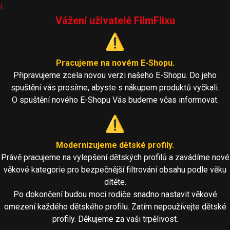
i
Vážení uživatelé FilmFlixu
⚠️
Pracujeme na novém E-Shopu.
Připravujeme zcela novou verzi našeho E-Shopu. Do jeho
spuštění vás prosíme, abyste s nákupem produktů vyčkali.
O spuštění nového E-Shopu Vás budeme včas informovat.
⚠️
Modernizujeme dětské profily.
Právě pracujeme na vylepšení dětských profilů a zavádíme nové
věkové kategorie pro bezpečnější filtrování obsahu podle věku
dítěte.
Po dokončení budou moci rodiče snadno nastavit věkové
omezení každého dětského profilu. Zatím nepoužívejte dětské
profily. Děkujeme za vaši trpělivost.