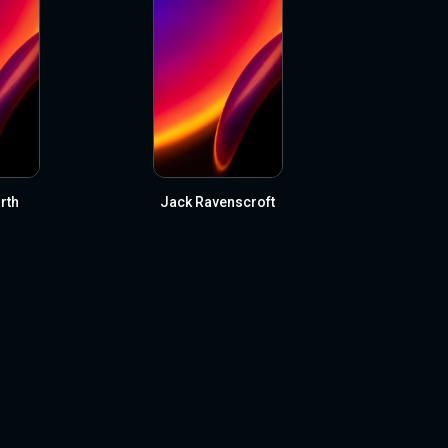
rth
Jack Ravenscroft