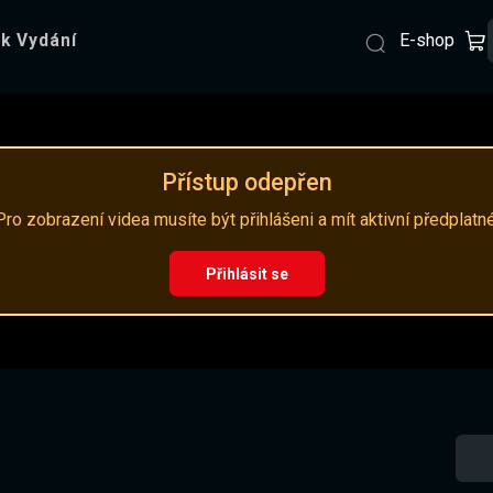
E-shop
k Vydání
Přístup odepřen
Pro zobrazení videa musíte být přihlášeni a mít aktivní předplatné
Přihlásit se