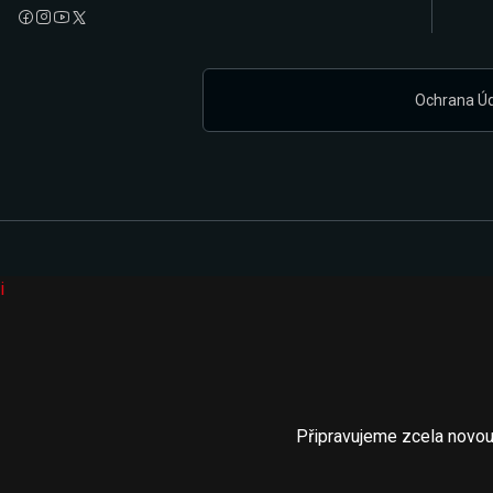
Ochrana Ú
i
Připravujeme zcela novou