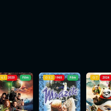
6.1
6.2
7
2020
Film
1965
Film
2024