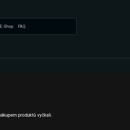
E-Shop
FAQ
nákupem produktů vyčkali.