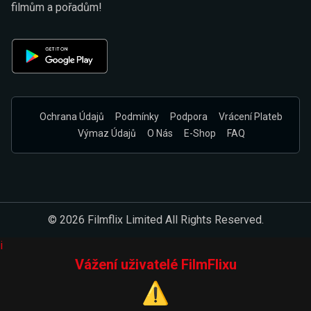
filmům a pořadům!
Ochrana Údajů
Podmínky
Podpora
Vrácení Plateb
Výmaz Údajů
O Nás
E-Shop
FAQ
© 2026 Filmflix Limited All Rights Reserved.
i
Vážení uživatelé FilmFlixu
⚠️