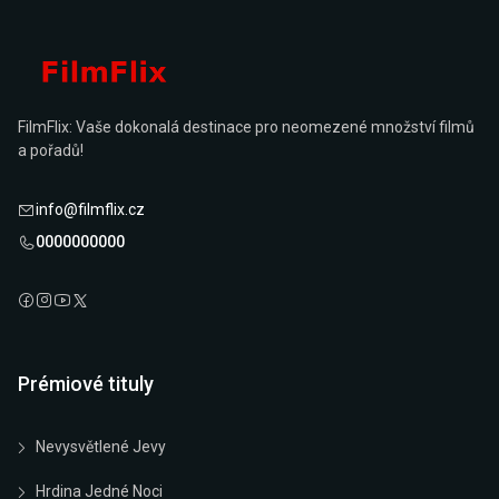
FilmFlix: Vaše dokonalá destinace pro neomezené množství filmů
a pořadů!
info@filmflix.cz
0000000000
Prémiové tituly
Nevysvětlené Jevy
Hrdina Jedné Noci