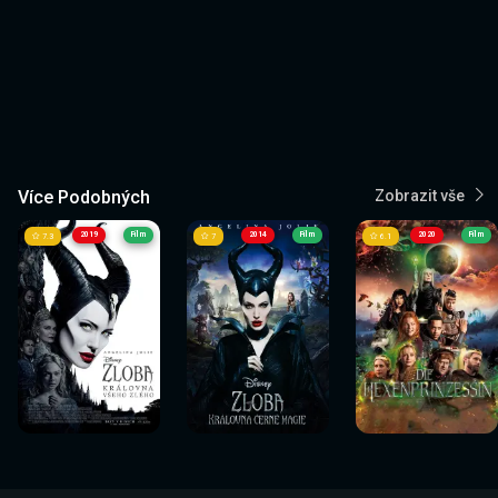
Více Podobných
Zobrazit vše
2019
Film
2014
Film
2020
Film
7.3
7
6.1
Sledovat
Sledovat
Sledovat
Sledovat
Sledovat
Sledovat
nyní
nyní
nyní
nyní
nyní
nyní