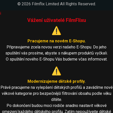
© 2026 Filmflix Limited All Rights Reserved.
i
Vážení uživatelé FilmFlixu
⚠️
Pracujeme na novém E-Shopu.
Připravujeme zcela novou verzi našeho E-Shopu. Do jeho
spuštění vás prosíme, abyste s nákupem produktů vyčkali.
O spuštění nového E-Shopu Vás budeme včas informovat.
⚠️
Modernizujeme dětské profily.
Právě pracujeme na vylepšení dětských profilů a zavádíme nové
věkové kategorie pro bezpečnější filtrování obsahu podle věku
dítěte.
Po dokončení budou moci rodiče snadno nastavit věkové
omezení každého dětského profilu. Zatím nepoužívejte dětské