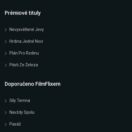
Prémiové tituly
Nevysvětlené Jevy
Hrdina Jedné Noci
Plán Pro Rodinu
Pěsti Ze Železa
Doporučeno FilmFlixem
Síly Temna
Navždy Spolu
Pasáž