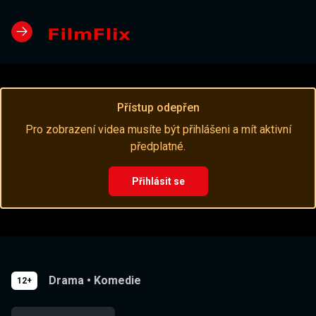
Přístup odepřen
Pro zobrazení videa musíte být přihlášeni a mít aktivní
předplatné.
Přihlásit se
Drama
•
Komedie
12+