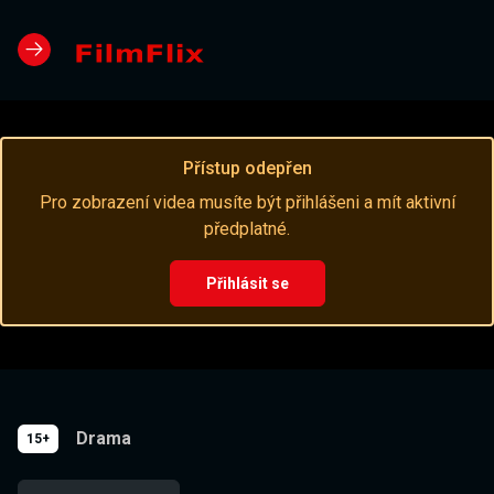
Přístup odepřen
Pro zobrazení videa musíte být přihlášeni a mít aktivní
předplatné.
Přihlásit se
Drama
15+