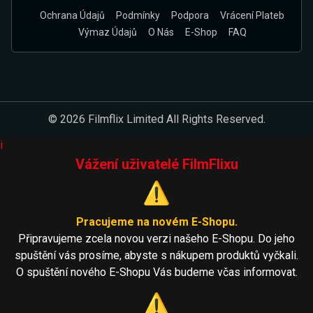
Ochrana Údajů
Podmínky
Podpora
Vrácení Plateb
Výmaz Údajů
O Nás
E-Shop
FAQ
© 2026 Filmflix Limited All Rights Reserved.
i
Vážení uživatelé FilmFlixu
⚠️
Pracujeme na novém E-Shopu.
Připravujeme zcela novou verzi našeho E-Shopu. Do jeho
spuštění vás prosíme, abyste s nákupem produktů vyčkali.
O spuštění nového E-Shopu Vás budeme včas informovat.
⚠️