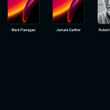
Mark Flanagan
Jamala Gaither
Robert