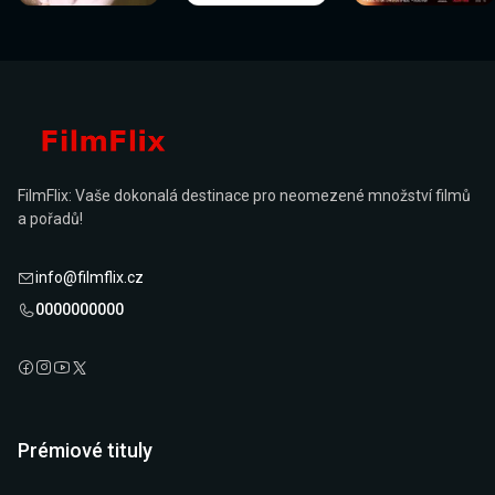
FilmFlix: Vaše dokonalá destinace pro neomezené množství filmů
a pořadů!
info@filmflix.cz
0000000000
Prémiové tituly