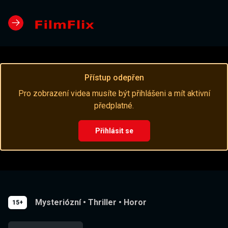
Přístup odepřen
Pro zobrazení videa musíte být přihlášeni a mít aktivní
předplatné.
Přihlásit se
Mysteriózní
•
Thriller
•
Horor
15+