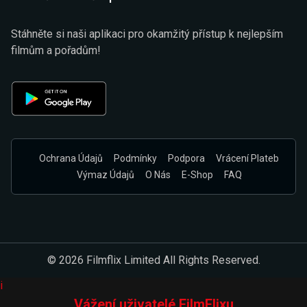
Stáhněte si naši aplikaci pro okamžitý přístup k nejlepším
filmům a pořadům!
Ochrana Údajů
Podmínky
Podpora
Vrácení Plateb
Výmaz Údajů
O Nás
E-Shop
FAQ
© 2026 Filmflix Limited All Rights Reserved.
i
Vážení uživatelé FilmFlixu