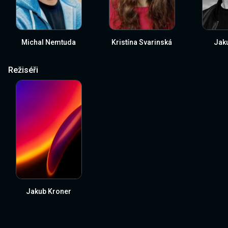
Michal Nemtuda
Kristína Svarinská
Jak
Režiséři
Jakub Kroner