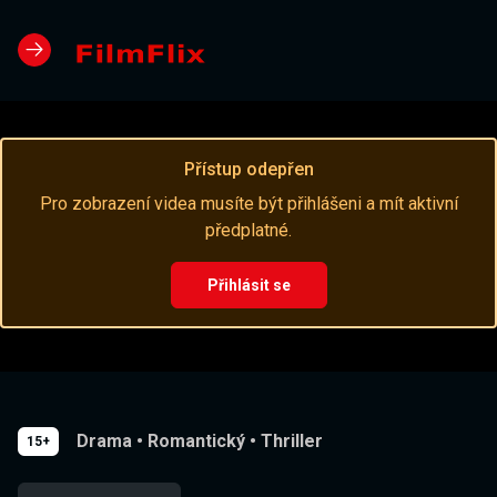
Přístup odepřen
Pro zobrazení videa musíte být přihlášeni a mít aktivní
předplatné.
Přihlásit se
Drama
•
Romantický
•
Thriller
15+