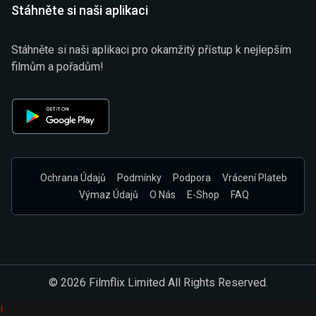
Stáhněte si naši aplikaci
Stáhněte si naši aplikaci pro okamžitý přístup k nejlepším
filmům a pořadům!
Ochrana Údajů
Podmínky
Podpora
Vrácení Plateb
Výmaz Údajů
O Nás
E-Shop
FAQ
© 2026 Filmflix Limited All Rights Reserved.
i