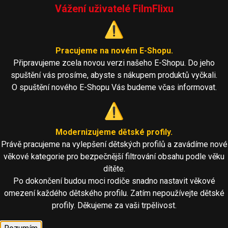
Vážení uživatelé FilmFlixu
⚠️
Pracujeme na novém E-Shopu.
Připravujeme zcela novou verzi našeho E-Shopu. Do jeho
spuštění vás prosíme, abyste s nákupem produktů vyčkali.
O spuštění nového E-Shopu Vás budeme včas informovat.
⚠️
Modernizujeme dětské profily.
Právě pracujeme na vylepšení dětských profilů a zavádíme nové
věkové kategorie pro bezpečnější filtrování obsahu podle věku
dítěte.
Po dokončení budou moci rodiče snadno nastavit věkové
omezení každého dětského profilu. Zatím nepoužívejte dětské
profily. Děkujeme za vaši trpělivost.