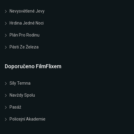
Nevysvětlené Jevy
Hrdina Jedné Noci
Plán Pro Rodinu
Pěsti Ze Železa
Doporučeno FilmFlixem
Síly Temna
Navždy Spolu
Pasáž
Policejní Akademie