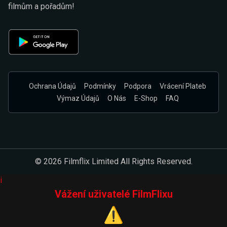
filmům a pořadům!
Ochrana Údajů
Podmínky
Podpora
Vrácení Plateb
Výmaz Údajů
O Nás
E-Shop
FAQ
© 2026 Filmflix Limited All Rights Reserved.
i
Vážení uživatelé FilmFlixu
⚠️