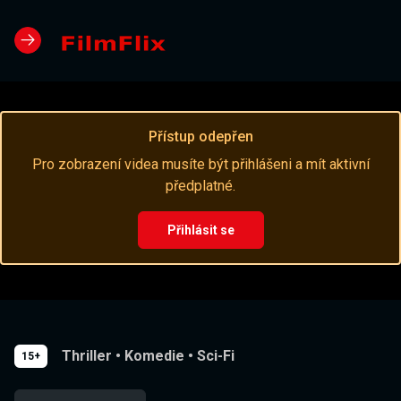
Přístup odepřen
Pro zobrazení videa musíte být přihlášeni a mít aktivní
předplatné.
Přihlásit se
Thriller
•
Komedie
•
Sci-Fi
15+