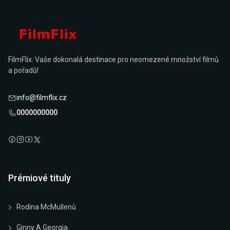
FilmFlix: Vaše dokonalá destinace pro neomezené množství filmů
a pořadů!
info@filmflix.cz
0000000000
Prémiové tituly
Rodina McMullenů
Ginny A Georgia