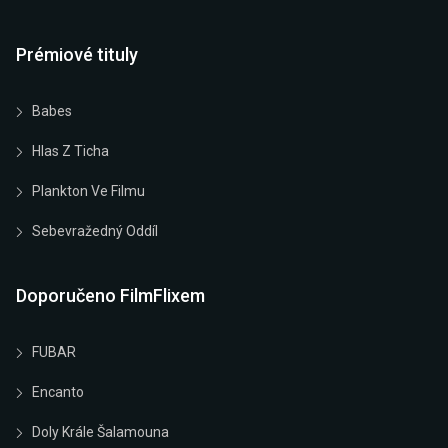
Prémiové tituly
Babes
Hlas Z Ticha
Plankton Ve Filmu
Sebevražedný Oddíl
Doporučeno FilmFlixem
FUBAR
Encanto
Doly Krále Šalamouna