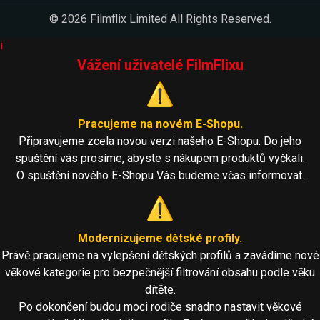
© 2026 Filmflix Limited All Rights Reserved.
i
Vážení uživatelé FilmFlixu
⚠️
Pracujeme na novém E-Shopu.
Připravujeme zcela novou verzi našeho E-Shopu. Do jeho
spuštění vás prosíme, abyste s nákupem produktů vyčkali.
O spuštění nového E-Shopu Vás budeme včas informovat.
⚠️
Modernizujeme dětské profily.
Právě pracujeme na vylepšení dětských profilů a zavádíme nové
věkové kategorie pro bezpečnější filtrování obsahu podle věku
dítěte.
Po dokončení budou moci rodiče snadno nastavit věkové