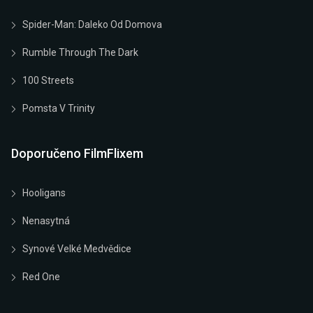
Spider-Man: Daleko Od Domova
Rumble Through The Dark
100 Streets
Pomsta V Trinity
Doporučeno FilmFlixem
Hooligans
Nenasytná
Synové Velké Medvědice
Red One