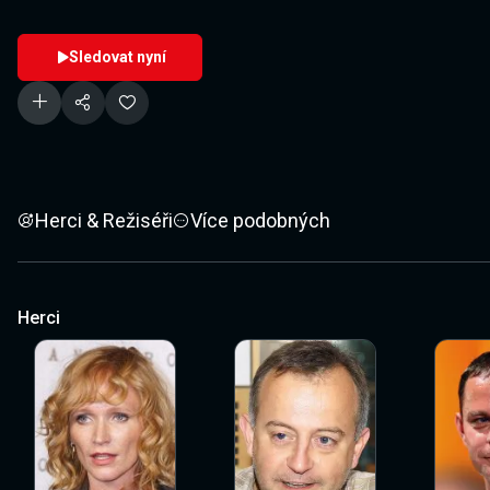
Sledovat nyní
Herci & Režiséři
Více podobných
Herci