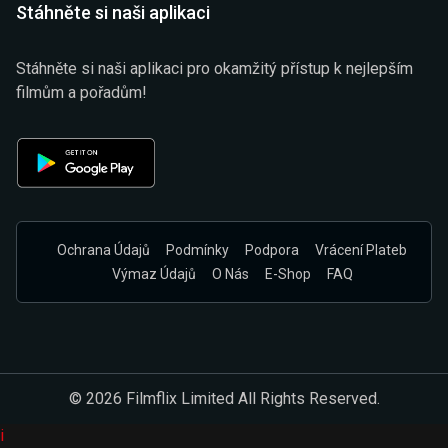
Stáhněte si naši aplikaci
Stáhněte si naši aplikaci pro okamžitý přístup k nejlepším
filmům a pořadům!
Ochrana Údajů
Podmínky
Podpora
Vrácení Plateb
Výmaz Údajů
O Nás
E-Shop
FAQ
© 2026 Filmflix Limited All Rights Reserved.
i