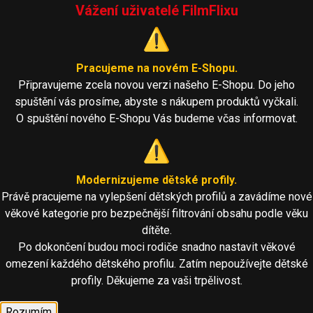
Vážení uživatelé FilmFlixu
⚠️
Pracujeme na novém E-Shopu.
Připravujeme zcela novou verzi našeho E-Shopu. Do jeho
spuštění vás prosíme, abyste s nákupem produktů vyčkali.
O spuštění nového E-Shopu Vás budeme včas informovat.
⚠️
Modernizujeme dětské profily.
Právě pracujeme na vylepšení dětských profilů a zavádíme nové
věkové kategorie pro bezpečnější filtrování obsahu podle věku
dítěte.
Po dokončení budou moci rodiče snadno nastavit věkové
omezení každého dětského profilu. Zatím nepoužívejte dětské
profily. Děkujeme za vaši trpělivost.
Rozumím