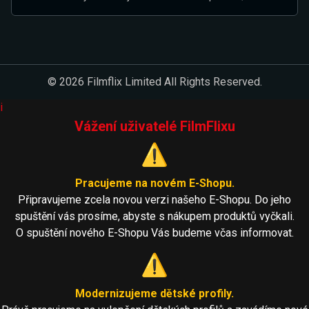
© 2026 Filmflix Limited All Rights Reserved.
i
Vážení uživatelé FilmFlixu
⚠️
Pracujeme na novém E-Shopu.
Připravujeme zcela novou verzi našeho E-Shopu. Do jeho
spuštění vás prosíme, abyste s nákupem produktů vyčkali.
O spuštění nového E-Shopu Vás budeme včas informovat.
⚠️
Modernizujeme dětské profily.