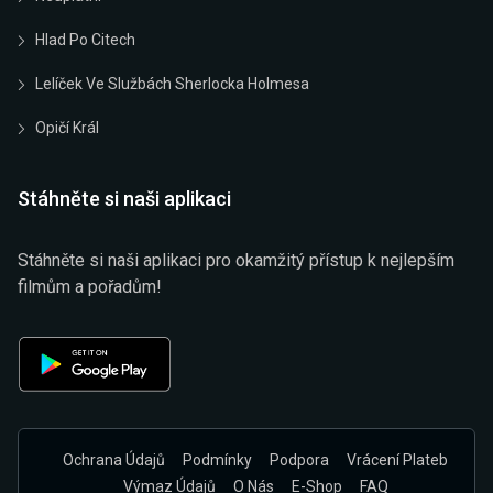
Hlad Po Citech
Lelíček Ve Službách Sherlocka Holmesa
Opičí Král
Stáhněte si naši aplikaci
Stáhněte si naši aplikaci pro okamžitý přístup k nejlepším
filmům a pořadům!
Ochrana Údajů
Podmínky
Podpora
Vrácení Plateb
Výmaz Údajů
O Nás
E-Shop
FAQ