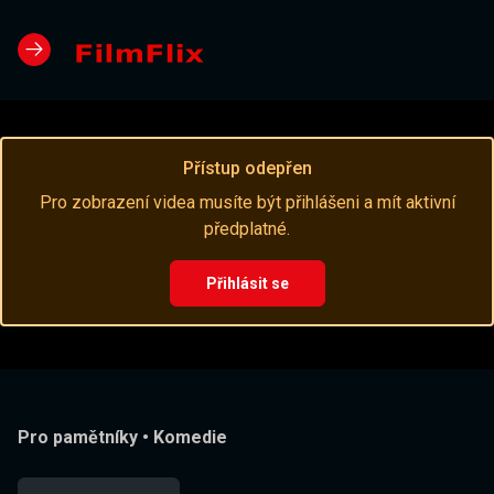
Přístup odepřen
Pro zobrazení videa musíte být přihlášeni a mít aktivní
předplatné.
Přihlásit se
Pro pamětníky
•
Komedie