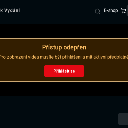
E-shop
k Vydání
Přístup odepřen
Pro zobrazení videa musíte být přihlášeni a mít aktivní předplatné
Přihlásit se