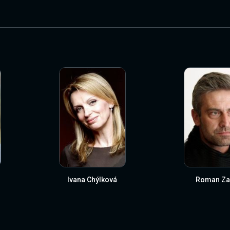
Ivana Chýlková
Roman Za