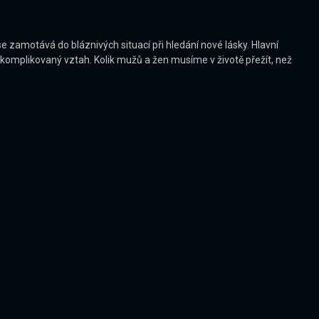
 zamotává do bláznivých situací při hledání nové lásky. Hlavní
mi komplikovaný vztah. Kolik mužů a žen musíme v životě přežít, než