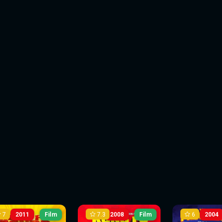
7
7.3
6
2011
Film
2008
Film
2004