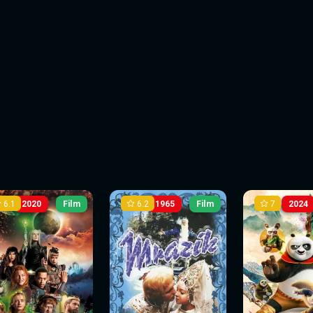
6.1
6.2
7
2020
Film
1965
Film
2024