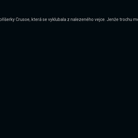
říšerky Crusoe, která se vyklubala z nalezeného vejce. Jenže trochu mo