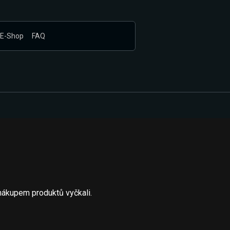
E-Shop
FAQ
nákupem produktů vyčkali.