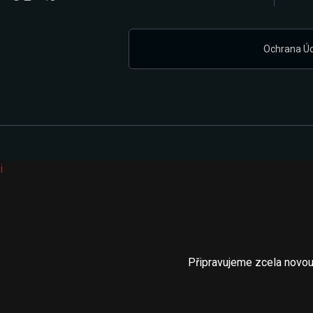
Ochrana Ú
i
Připravujeme zcela novou