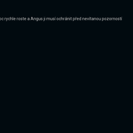
c rychle roste a Angus ji musí ochránit před nevítanou pozorností