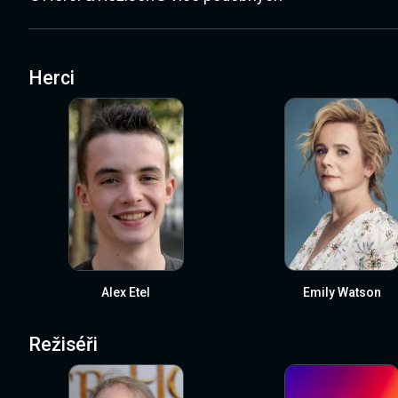
Herci
Alex Etel
Emily Watson
Režiséři