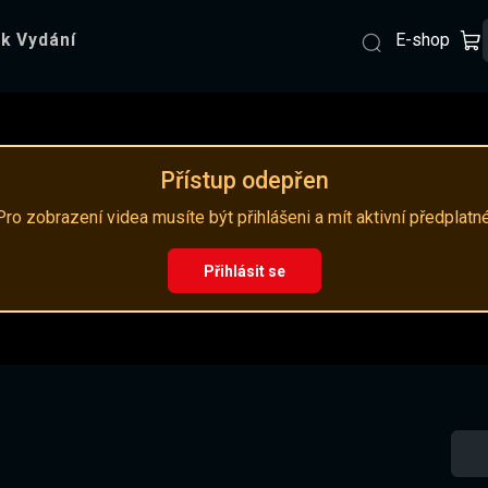
E-shop
k Vydání
Přístup odepřen
Pro zobrazení videa musíte být přihlášeni a mít aktivní předplatné
Přihlásit se