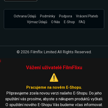
Ochrana Údajů
Podmínky
Podpora
Vrácení Plateb
Výmaz Údajů
O Nás
E-Shop
FAQ
© 2026 Filmflix Limited All Rights Reserved.
i
Vážení uživatelé FilmFlixu
⚠️
Pracujeme na novém E-Shopu.
Připravujeme zcela novou verzi našeho E-Shopu. Do jeho
spuštění vás prosíme, abyste s nákupem produktů vyčkali.
O spuštění nového E-Shopu Vás budeme včas informovat.