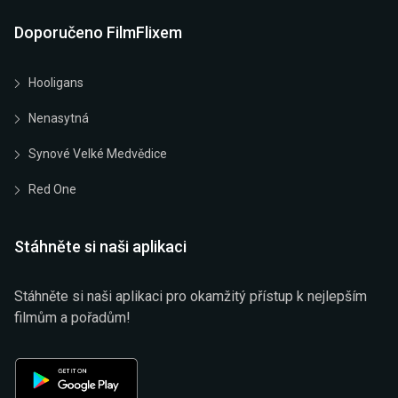
Doporučeno FilmFlixem
Hooligans
Nenasytná
Synové Velké Medvědice
Red One
Stáhněte si naši aplikaci
Stáhněte si naši aplikaci pro okamžitý přístup k nejlepším
filmům a pořadům!