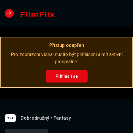
Přístup odepřen
Pro zobrazení videa musíte být přihlášeni a mít aktivní
předplatné.
Přihlásit se
Dobrodružný
•
Fantasy
12+