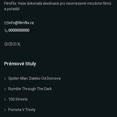
FilmFlix: Vaše dokonalá destinace pro neomezené množství filmů
a pořadů!
info@filmflix.cz
0000000000
Prémiové tituly
Spider-Man: Daleko Od Domova
Rumble Through The Dark
100 Streets
Pomsta V Trinity