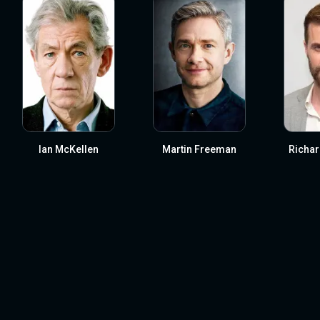
Ian McKellen
Martin Freeman
Richar